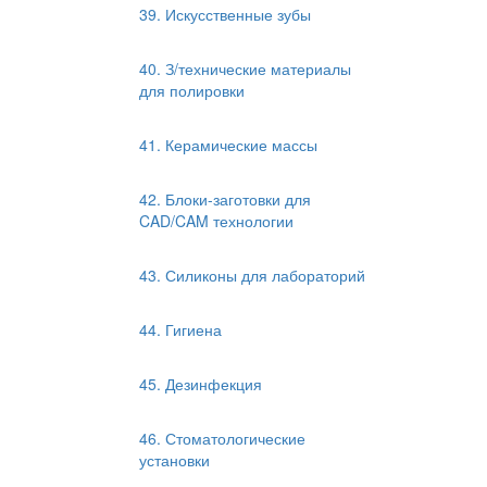
39. Искусственные зубы
40. З/технические материалы
для полировки
41. Керамические массы
42. Блоки-заготовки для
CAD/CAM технологии
43. Силиконы для лабораторий
44. Гигиена
45. Дезинфекция
46. Стоматологические
установки