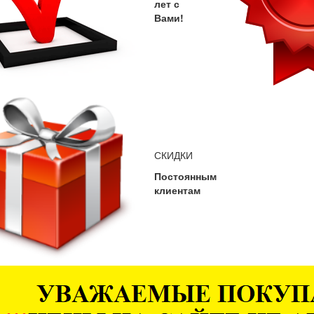
лет с
Вами!
СКИДКИ
Постоянным
клиентам