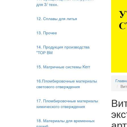
для 3/ техн.
12. Сплавы для литья
13. Прочее
14. Продукция производства
"ТОР ВМ
15. Матричные системы Kerr
Главн
16.Пломбировочные материалы
Вит
светового отверждения
Вит
17. Пломбировочные материалы
химического отверждения
эк
арт
18. Материалы для временных
пломб