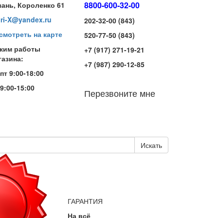
8800-600-32-00
зань, Короленко 61
iri-X@yandex.ru
202-32-00 (843)
смотреть на карте
520-77-50 (843)
жим работы
+7 (917) 271-19-21
газина:
+7 (987) 290-12-85
-пт 9:00-18:00
 9:00-15:00
Перезвоните мне
Искать
ГАРАНТИЯ
На всё