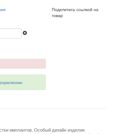
ния
Поделитесь ссылкой на
товар
оформлению
стки имплантов. Особый дизайн изделия