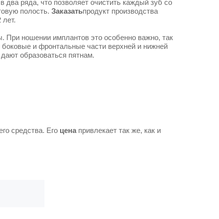
в два ряда, что позволяет очистить каждый зуб со
товую полость.
Заказать
продукт производства
 лет.
. При ношении имплантов это особенно важно, так
 боковые и фронтальные части верхней и нижней
 дают образоваться пятнам.
го средства. Его
цена
привлекает так же, как и