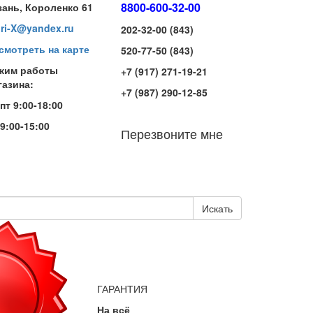
8800-600-32-00
зань, Короленко 61
iri-X@yandex.ru
202-32-00 (843)
смотреть на карте
520-77-50 (843)
жим работы
+7 (917) 271-19-21
газина:
+7 (987) 290-12-85
-пт 9:00-18:00
 9:00-15:00
Перезвоните мне
Искать
ГАРАНТИЯ
На всё