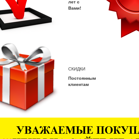
лет с
Вами!
СКИДКИ
Постоянным
клиентам