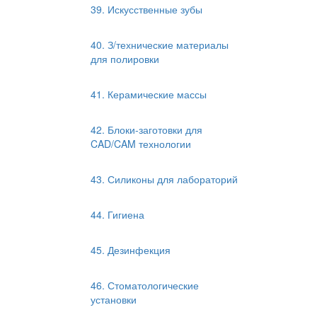
39. Искусственные зубы
40. З/технические материалы
для полировки
41. Керамические массы
42. Блоки-заготовки для
CAD/CAM технологии
43. Силиконы для лабораторий
44. Гигиена
45. Дезинфекция
46. Стоматологические
установки