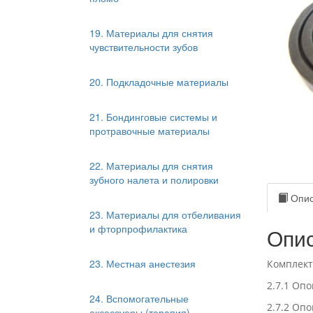
19. Материалы для снятия
чувствительности зубов
20. Подкладочные материалы
21. Бондинговые системы и
протравочные материалы
22. Материалы для снятия
зубного налета и полировки
Опис
23. Материалы для отбеливания
и фторпрофилактика
Опис
23. Местная анестезия
Комплект
2.7.1 Оп
24. Вспомогательные
2.7.2 Оп
аксессуары (терапия)