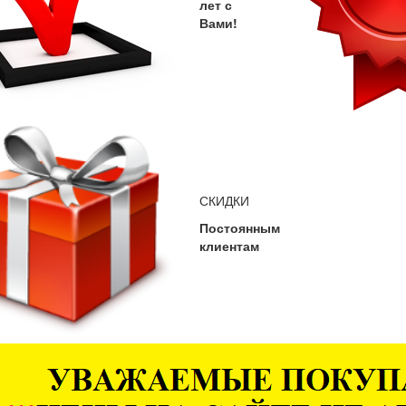
лет с
Вами!
СКИДКИ
Постоянным
клиентам