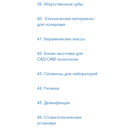
39. Искусственные зубы
40. З/технические материалы
для полировки
41. Керамические массы
42. Блоки-заготовки для
CAD/CAM технологии
43. Силиконы для лабораторий
44. Гигиена
45. Дезинфекция
46. Стоматологические
установки