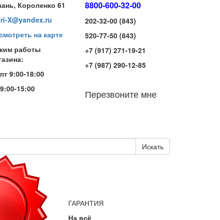
8800-600-32-00
зань, Короленко 61
iri-X@yandex.ru
202-32-00 (843)
смотреть на карте
520-77-50 (843)
жим работы
+7 (917) 271-19-21
газина:
+7 (987) 290-12-85
-пт 9:00-18:00
 9:00-15:00
Перезвоните мне
Искать
ГАРАНТИЯ
На всё