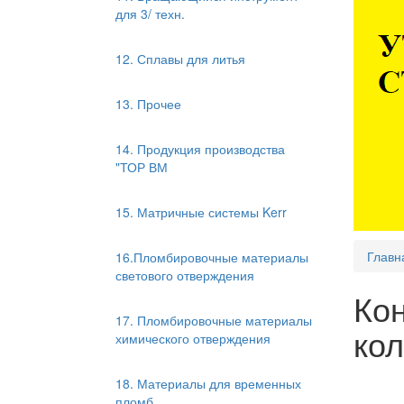
для 3/ техн.
12. Сплавы для литья
13. Прочее
14. Продукция производства
"ТОР ВМ
15. Матричные системы Kerr
Главн
16.Пломбировочные материалы
светового отверждения
Ко
17. Пломбировочные материалы
кол
химического отверждения
18. Материалы для временных
пломб