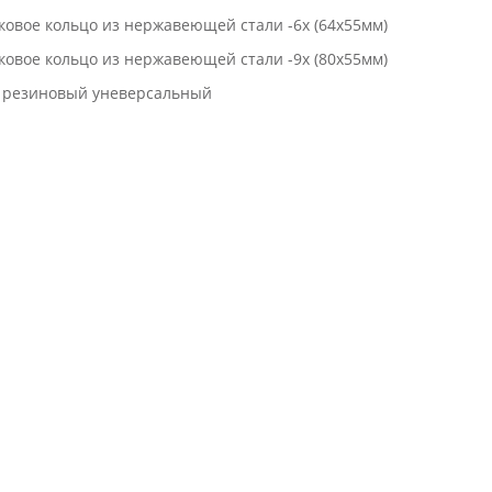
оковое кольцо из нержавеющей стали -6х (64х55мм)
оковое кольцо из нержавеющей стали -9х (80х55мм)
с резиновый уневерсальный