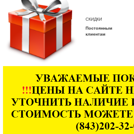
СКИДКИ
Постоянным
клиентам