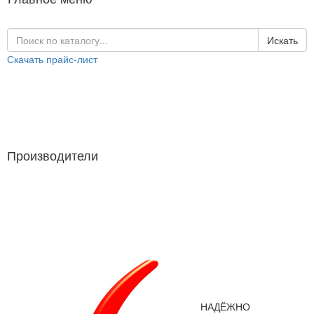
Искать
Скачать прайс-лист
Каталог продукции
Производители
Производители
НАДЁЖНО