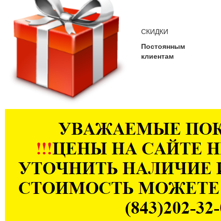
СКИДКИ
Постоянным
клиентам