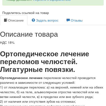
Поделитесь ссылкой на товар
Описание
Задать вопрос
Отзывы
Описание товара
НДС 18%
Ортопедическое лечение
переломов челюстей.
Лигатурные повязки.
Ортопедическое лечение
переломов челюстей проводится
различно в зависимости от следующих условий:
1) от локализации перелома: а) на верхней, нижней или на обеих
челюстях, б) на теле, альвеолярном отростке челюстей или на
ветви нижней челюсти, в) в пределах или вне зубного ряда;
2) от наличия или отсутствия зубов на отломках;
3) от наличия или отсутствия дефектов костной ткани;