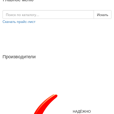
Искать
Скачать прайс-лист
Каталог продукции
Производители
Производители
НАДЁЖНО