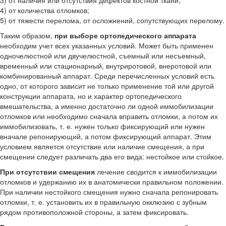
4) от количества отломков;
5) от тяжести перелома, от осложнений, сопутствующих перелому.
Таким образом,
при выборе ортопедического аппарата
необходим учет всех указанных условий. Может быть применен
одночелюстной или двучелюстной, съемный или несъемный,
временный или стационарный, внутриротовой, внеротовой или
комбинированный аппарат. Среди перечисленных условий есть
одно, от которого зависит не только применение той или другой
конструкции аппарата, но и характер ортопедического
вмешательства, а именно достаточно ли одной иммобилизации
отломков или необходимо сначала вправить отломки, а потом их
иммобилизовать, т. е. нужен только фиксирующий или нужен
вначале репонирующий, а потом фиксирующий аппарат. Этим
условием является отсутствие или наличие смещения, а при
смещении следует различать два его вида: нестойкое или стойкое.
При отсутствии смещения
лечение сводится к иммобилизации
отломков и удержанию их в анатомически правильном положении.
При наличии нестойкого смещения нужно сначала репонировать
отломки, т. е. установить их в правильную окклюзию с зубным
рядом противоположной стороны, а затем фиксировать.