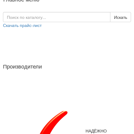
Искать
Скачать прайс-лист
Каталог продукции
Производители
Производители
НАДЁЖНО