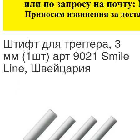
Штифт для треггера, 3
мм (1шт) арт 9021 Smile
Line, Швейцария