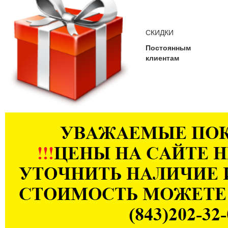
СКИДКИ
Постоянным
клиентам