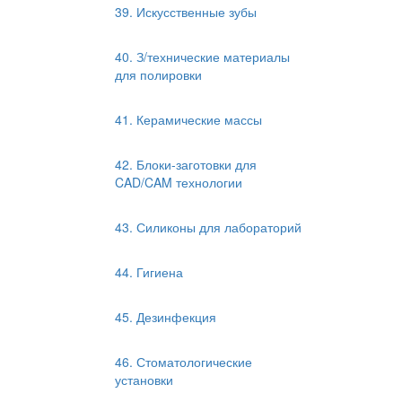
39. Искусственные зубы
40. З/технические материалы
для полировки
41. Керамические массы
42. Блоки-заготовки для
CAD/CAM технологии
43. Силиконы для лабораторий
44. Гигиена
45. Дезинфекция
46. Стоматологические
установки