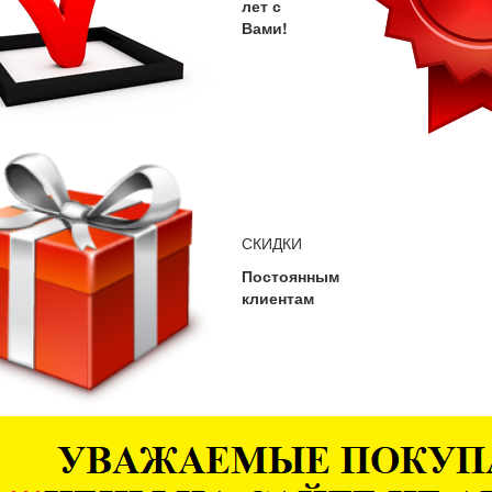
лет с
Вами!
СКИДКИ
Постоянным
клиентам