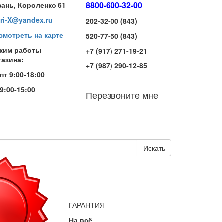
8800-600-32-00
зань, Короленко 61
iri-X@yandex.ru
202-32-00 (843)
смотреть на карте
520-77-50 (843)
жим работы
+7 (917) 271-19-21
газина:
+7 (987) 290-12-85
-пт 9:00-18:00
 9:00-15:00
Перезвоните мне
Искать
ГАРАНТИЯ
На всё