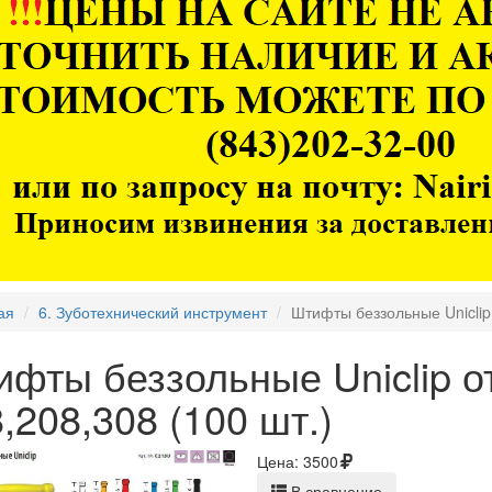
ая
6. Зуботехнический инструмент
Штифты беззольные Uniclip
ифты беззольные Uniclip 
,208,308 (100 шт.)
Цена:
3500
В сравнение