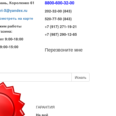
8800-600-32-00
зань, Короленко 61
iri-X@yandex.ru
202-32-00 (843)
смотреть на карте
520-77-50 (843)
жим работы
+7 (917) 271-19-21
газина:
+7 (987) 290-12-85
-пт 9:00-18:00
 9:00-15:00
Перезвоните мне
Искать
ГАРАНТИЯ
На всё