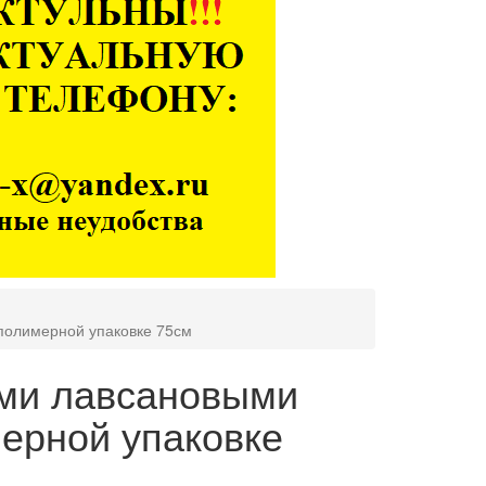
полимерной упаковке 75см
ями лавсановыми
ерной упаковке