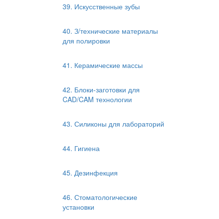
39. Искусственные зубы
40. З/технические материалы
для полировки
41. Керамические массы
42. Блоки-заготовки для
CAD/CAM технологии
43. Силиконы для лабораторий
44. Гигиена
45. Дезинфекция
46. Стоматологические
установки