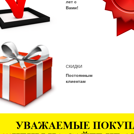
лет с
Вами!
СКИДКИ
Постоянным
клиентам