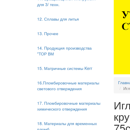
для 3/ техн.
12. Сплавы для литья
13. Прочее
14. Продукция производства
"ТОР ВМ
15. Матричные системы Kerr
Главн
16.Пломбировочные материалы
Игл
светового отверждения
Иг
17. Пломбировочные материалы
химического отверждения
кр
75
18. Материалы для временных
пломб