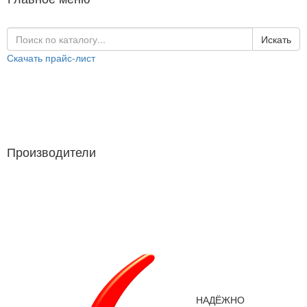
Искать
Скачать прайс-лист
Каталог продукции
Производители
Производители
НАДЁЖНО