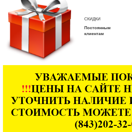
СКИДКИ
Постоянным
клиентам