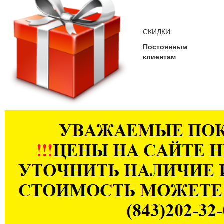
СКИДКИ
Постоянным
клиентам