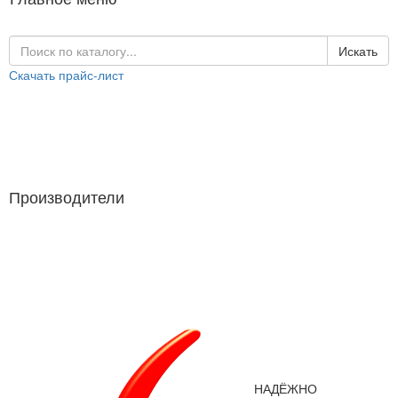
Искать
Скачать прайс-лист
Каталог продукции
Производители
Производители
НАДЁЖНО