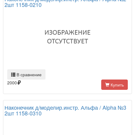
2шт 1158-0210
В сравнение
2000
Купить
Наконечник д/моделир.инстр. Альфа / Alpha №3
2шт 1158-0310