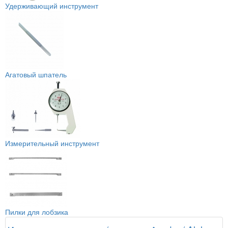
Удерживающий инструмент
Агатовый шпатель
Измерительный инструмент
Пилки для лобзика