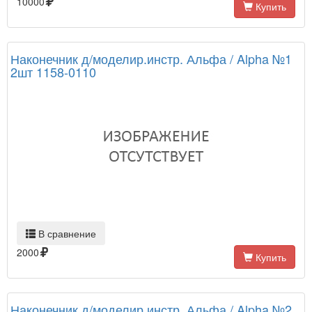
10000
Купить
Наконечник д/моделир.инстр. Альфа / Alpha №1
2шт 1158-0110
В сравнение
2000
Купить
Наконечник д/моделир.инстр. Альфа / Alpha №2