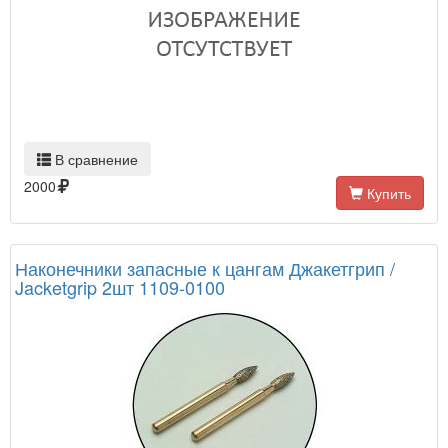
В сравнение
2000
Купить
Наконечники запасные к цангам Джакетгрип /
Jacketgrip 2шт 1109-0100