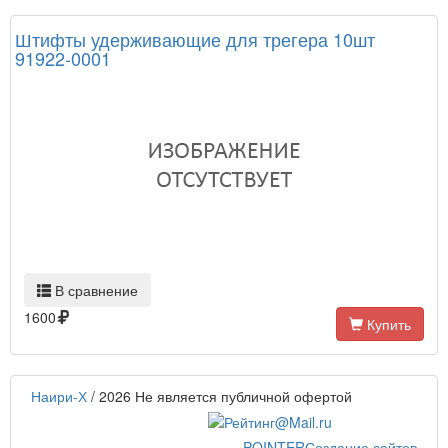
Штифты удерживающие для трегера 10шт
91922-0001
В сравнение
1600
Купить
Наири-Х
/ 2026
Не является публичной офертой
POINTER
Создание сайтов