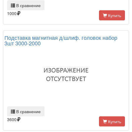
В сравнение
1000
Купить
Подставка магнитная д/шлиф. головок набор
3шт 3000-2000
В сравнение
3600
Купить