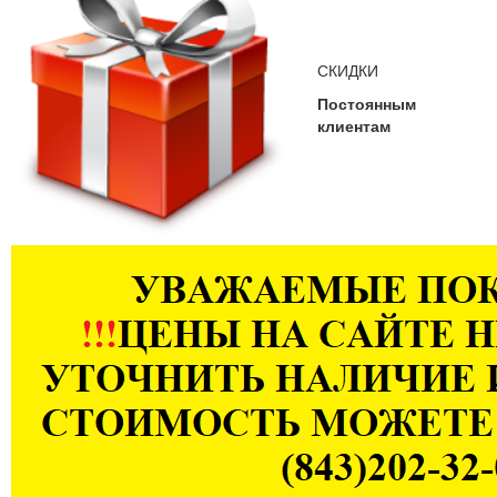
СКИДКИ
Постоянным
клиентам