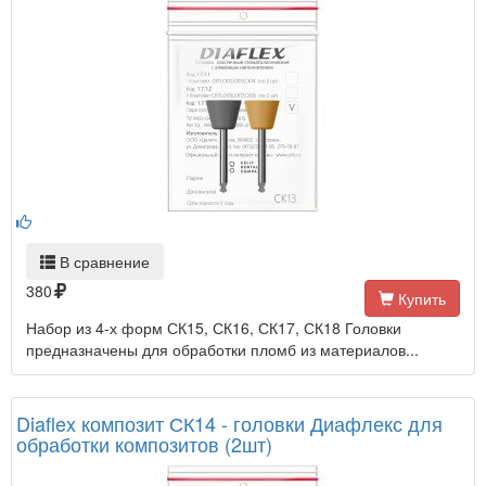
В сравнение
380
Купить
Набор из 4-х форм СК15, СК16, СК17, СК18 Головки
предназначены для обработки пломб из материалов...
Diaflex композит СК14 - головки Диафлекс для
обработки композитов (2шт)