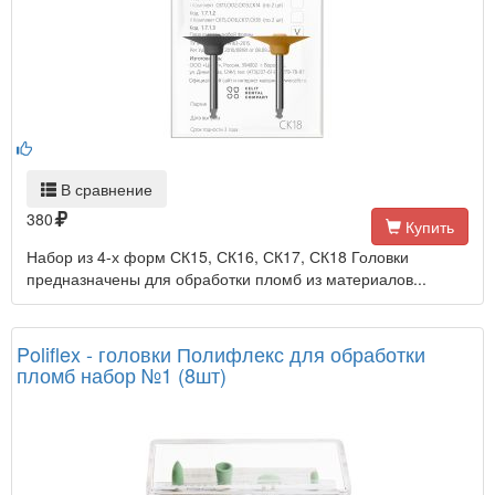
В сравнение
380
Купить
Набор из 4-х форм СК15, СК16, СК17, СК18 Головки
предназначены для обработки пломб из материалов...
Poliflex - головки Полифлекс для обработки
пломб набор №1 (8шт)