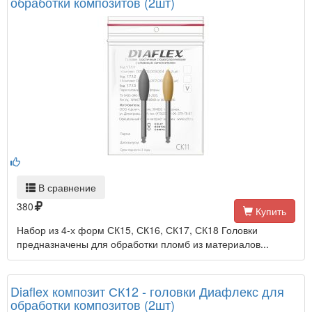
обработки композитов (2шт)
В сравнение
380
Купить
Набор из 4-х форм СК15, СК16, СК17, СК18 Головки
предназначены для обработки пломб из материалов...
Diaflex композит СК12 - головки Диафлекс для
обработки композитов (2шт)