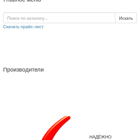
Искать
Скачать прайс-лист
Каталог продукции
Производители
Производители
НАДЁЖНО