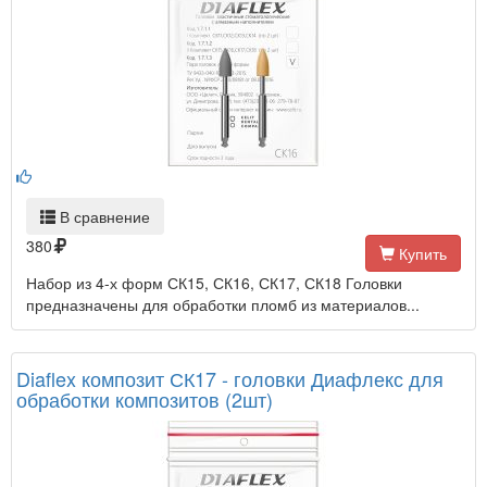
В сравнение
380
Купить
Набор из 4-х форм СК15, СК16, СК17, СК18 Головки
предназначены для обработки пломб из материалов...
Diaflex композит СК17 - головки Диафлекс для
обработки композитов (2шт)