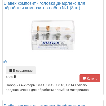
Diaflex композит - головки Диафлекс для
обработки композитов набор №1 (8шт)
В сравнение
1380
Купить
Набор из 4-х форм СК11, СК12, СК13, СК14 Головки
предназначены для обработки пломб из материалов...
Diaflex композит - головки Диафлекс для