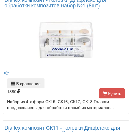
обработки композитов набор №1 (8шт)
В сравнение
1380
Купить
Набор из 4-х форм СК15, СК16, СК17, СК18 Головки
предназначены для обработки пломб из материалов...
Diaflex композит СК11 - головки Диафлекс для