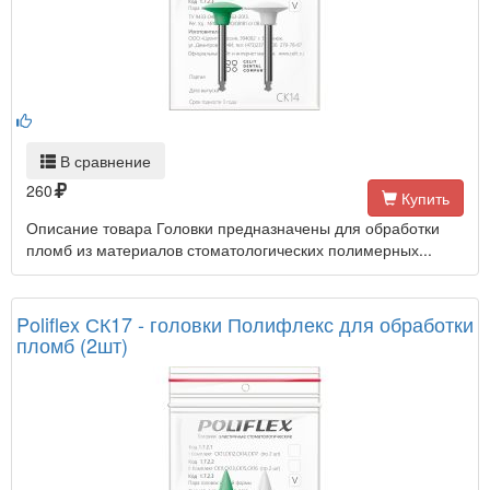
В сравнение
260
Купить
Описание товара Головки предназначены для обработки
пломб из материалов стоматологических полимерных...
Poliflex СК17 - головки Полифлекс для обработки
пломб (2шт)