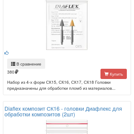
В сравнение
380
Купить
Набор из 4-х форм СК15, СК16, СК17, СК18 Головки
предназначены для обработки пломб из материалов...
Diaflex композит СК16 - головки Диафлекс для
обработки композитов (2шт)