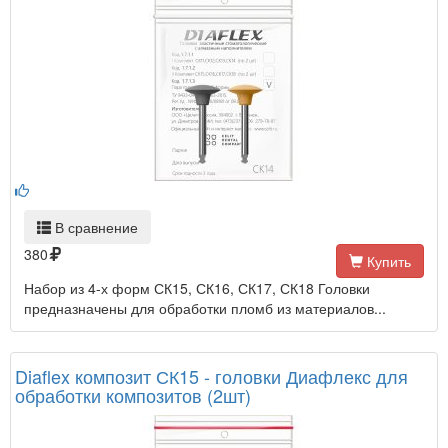
В сравнение
380
Купить
Набор из 4-х форм СК15, СК16, СК17, СК18 Головки
предназначены для обработки пломб из материалов...
Diaflex композит СК15 - головки Диафлекс для
обработки композитов (2шт)