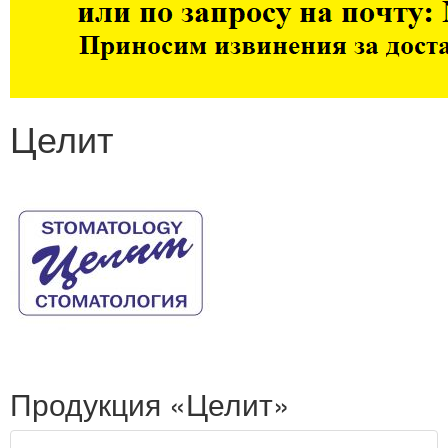
Целит
Продукция «Целит»