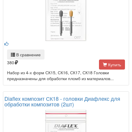
В сравнение
380
Купить
Набор из 4-х форм СК15, СК16, СК17, СК18 Головки
предназначены для обработки пломб из материалов...
Diaflex композит СК18 - головки Диафлекс для
обработки композитов (2шт)