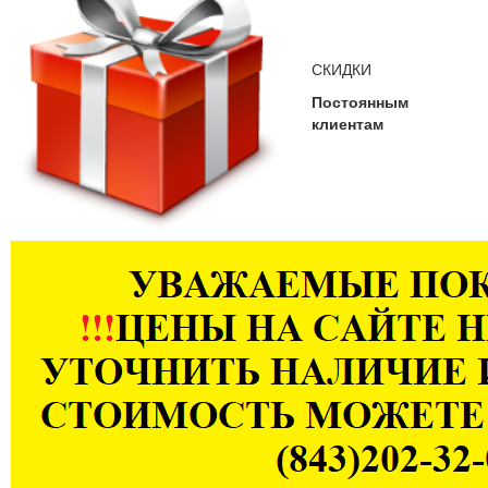
СКИДКИ
Постоянным
клиентам