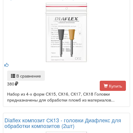
В сравнение
380
Купить
Набор из 4-х форм СК15, СК16, СК17, СК18 Головки
предназначены для обработки пломб из материалов...
Diaflex композит СК13 - головки Диафлекс для
обработки композитов (2шт)