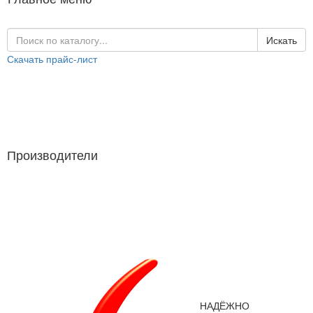
Искать
Скачать прайс-лист
Каталог продукции
Производители
Производители
НАДЁЖНО