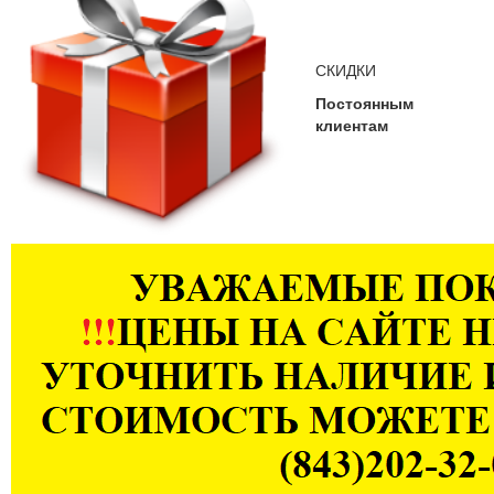
СКИДКИ
Постоянным
клиентам