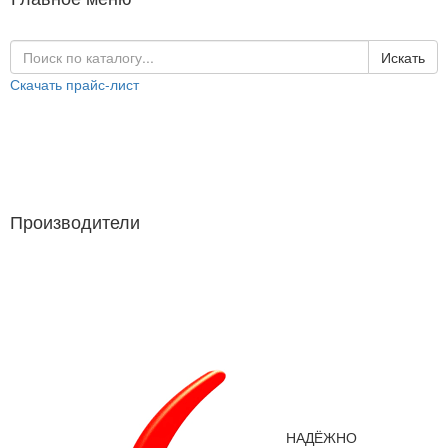
Искать
Скачать прайс-лист
Каталог продукции
Производители
Производители
НАДЁЖНО