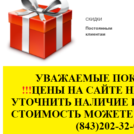
СКИДКИ
Постоянным
клиентам