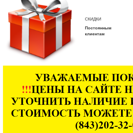
СКИДКИ
Постоянным
клиентам