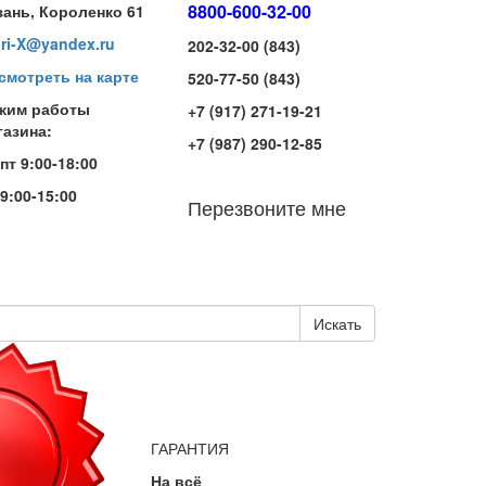
8800-600-32-00
зань, Короленко 61
iri-X@yandex.ru
202-32-00 (843)
смотреть на карте
520-77-50 (843)
жим работы
+7 (917) 271-19-21
газина:
+7 (987) 290-12-85
-пт 9:00-18:00
 9:00-15:00
Перезвоните мне
Искать
ГАРАНТИЯ
На всё