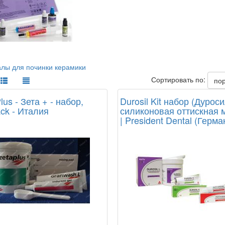
лы для починки керамики
Сортировать по:
по
lus - Зета + - набор,
Durosil Kit набор (Дуроси
ck - Италия
силиконовая оттискная 
| President Dental (Герма