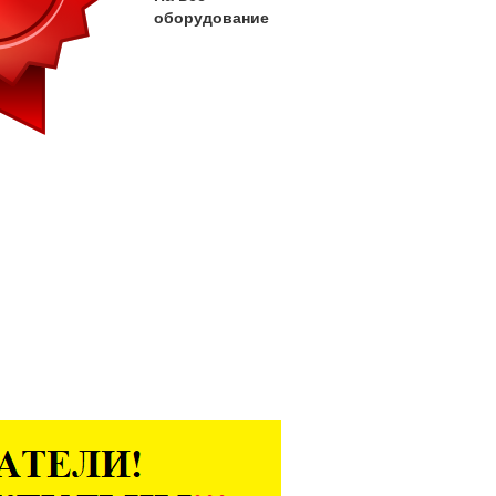
оборудование