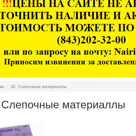
ая
32. Слепочные материаллы
. Слепочные материаллы