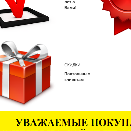
лет с
Вами!
СКИДКИ
Постоянным
клиентам