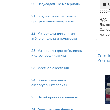
20. Подкладочные материалы
В
3500
21. Бондинговые системы и
НДС 1
протравочные материалы
Двухэт
Одном
22. Материалы для снятия
матер
зубного налета и полировки
23. Материалы для отбеливания
Zeta I
и фторпрофилактика
Zerma
23. Местная анестезия
24. Вспомогательные
аксессуары (терапия)
25. Пломбирование каналов
26. Герметизация фиссур