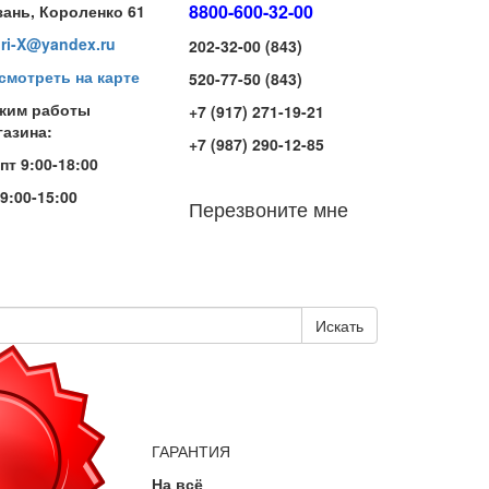
8800-600-32-00
зань, Короленко 61
iri-X@yandex.ru
202-32-00 (843)
смотреть на карте
520-77-50 (843)
жим работы
+7 (917) 271-19-21
газина:
+7 (987) 290-12-85
-пт 9:00-18:00
 9:00-15:00
Перезвоните мне
Искать
ГАРАНТИЯ
На всё