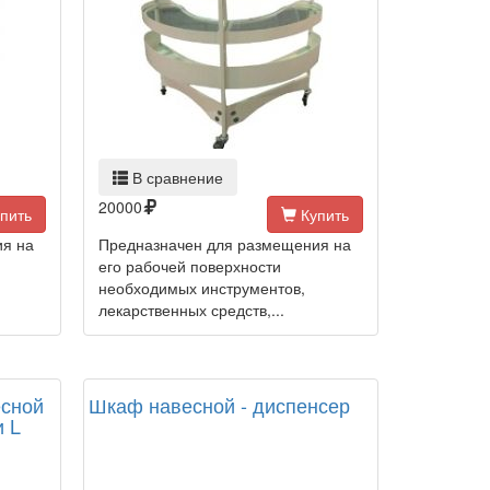
В сравнение
20000
пить
Купить
ия на
Предназначен для размещения на
его рабочей поверхности
необходимых инструментов,
лекарственных средств,...
есной
Шкаф навесной - диспенсер
 L