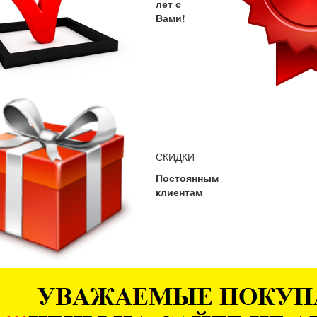
лет с
Вами!
СКИДКИ
Постоянным
клиентам