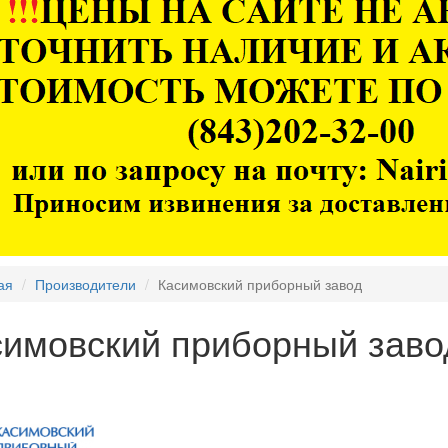
ая
Производители
Касимовский приборный завод
симовский приборный заво