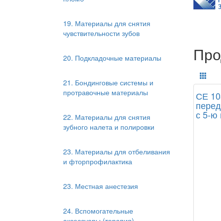
19. Материалы для снятия
чувствительности зубов
Про
20. Подкладочные материалы
21. Бондинговые системы и
протравочные материалы
СЕ 10
перед
с 5-ю
22. Материалы для снятия
зубного налета и полировки
23. Материалы для отбеливания
и фторпрофилактика
23. Местная анестезия
24. Вспомогательные
аксессуары (терапия)