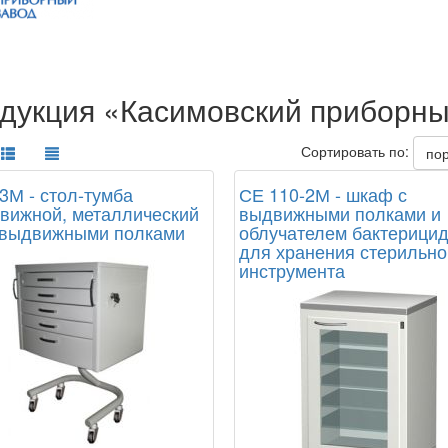
дукция «Касимовский приборны
Сортировать по:
по
3М - стол-тумба
СЕ 110-2М - шкаф с
вижной, металлический
выдвижными полками и
 выдвижными полками
облучателем бактерици
для хранения стерильно
инструмента