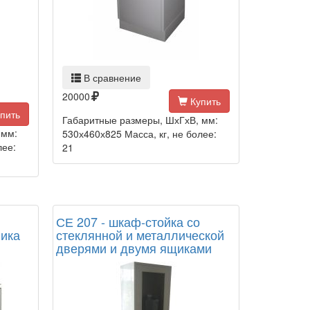
В сравнение
20000
Купить
пить
Габаритные размеры, ШхГхВ, мм:
 мм:
530х460х825 Масса, кг, не более:
лее:
21
СЕ 207 - шкаф-стойка со
ника
стеклянной и металлической
дверями и двумя ящиками