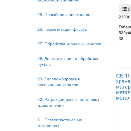
В
25. Пломбирование каналов
23000
Габар
26. Герметизация фиссур
530х4
38
27. Обработка корневых каналов
28. Девитализация и обработка
пульпы
СЕ 10
29. Распломбировка и
хране
расширение каналов
матер
метал
метал
30. Ретракция десны, остановка
кровотечения
31. Остеопластические
материалы