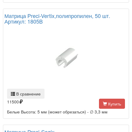
Матрица Preci-Vertix,полипропилен, 50 шт.
Артикул: 1805B
В сравнение
11500
Купить
Белые Высота: 5 мм (может обрезаться) - ∅ 3,3 мм
Матрица Preci-Sagix,