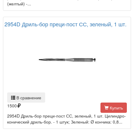
(желтый) -...
2954D Дриль-бор преци-пост СС, зеленый, 1 шт.
В сравнение
1500
Купить
2954D Дриль-бор преци-пост СС, зеленый, 1 шт. Цилиндро-
конический дриль-бор. - 1 штук; Зеленый: Ø кончика: 0,8...