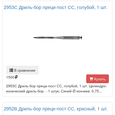
2953С Дриль-бор преци-пост СС, голубой, 1 шт.
В сравнение
1500
Купить
2953С Дриль-бор преци-пост СС, голубой, 1 шт. Цилиндро-
конический дриль-бор. - 1 штук; Синий Ø кончика: 0,75...
2952В Дриль-бор преци-пост СС, красный, 1 шт.