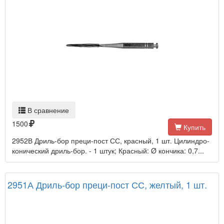
В сравнение
1500
Купить
2952В Дриль-бор преци-пост СС, красный, 1 шт. Цилиндро-
конический дриль-бор. - 1 штук; Красный: Ø кончика: 0,7...
2951А Дриль-бор преци-пост СС, желтый, 1 шт.