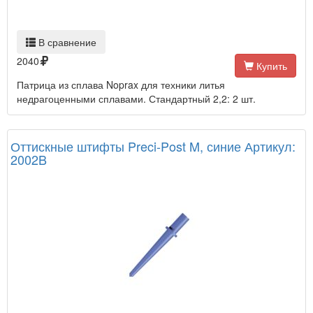
В сравнение
2040
Купить
Патрица из сплава Noprax для техники литья
недрагоценными сплавами. Стандартный 2,2: 2 шт.
Оттискные штифты Preci-Post M, синие Артикул:
2002B