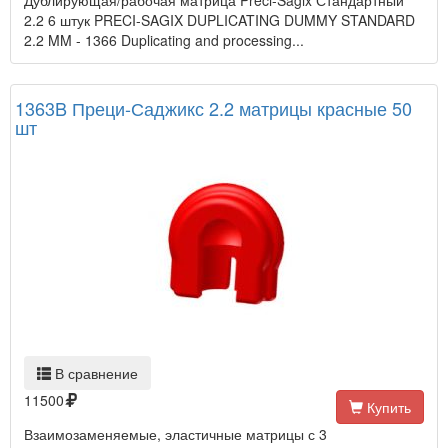
Дублирующая/рабочая матрица Preci-Sagix Стандартный
2.2 6 штук PRECI-SAGIX DUPLICATING DUMMY STANDARD
2.2 MM - 1366 Duplicating and processing...
1363B Преци-Саджикс 2.2 матрицы красные 50
шт
В сравнение
11500
Купить
Взаимозаменяемые, эластичные матрицы с 3