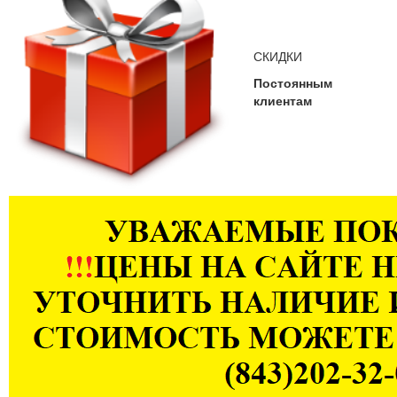
СКИДКИ
Постоянным
клиентам