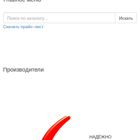
Искать
Скачать прайс-лист
Каталог продукции
Производители
Производители
НАДЁЖНО