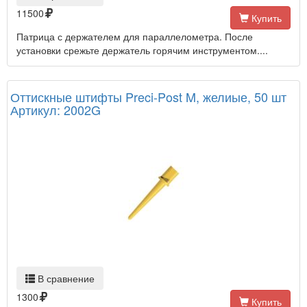
11500
Купить
Патрица с держателем для параллелометра. После
установки срежьте держатель горячим инструментом....
Оттискные штифты Preci-Post M, желиые, 50 шт
Артикул: 2002G
В сравнение
1300
Купить