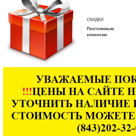
СКИДКИ
Постоянным
клиентам