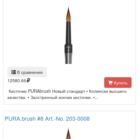
В сравнение
12580.66
Купить
Кисточки PURAbrush Новый стандарт • Колински высшего
качества. • Заостренный кончик кисточки. •...
PURA.brush #8 Art.-No. 203-0008