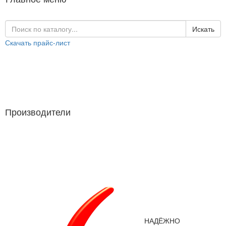
Искать
Скачать прайс-лист
Каталог продукции
Производители
Производители
НАДЁЖНО