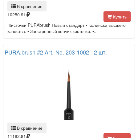
В сравнение
10250.91
Купить
Кисточки PURAbrush Новый стандарт • Колински высшего
качества. • Заостренный кончик кисточки. •...
PURA.brush #2 Art.-No. 203-1002 - 2 шт.
В сравнение
11182.81