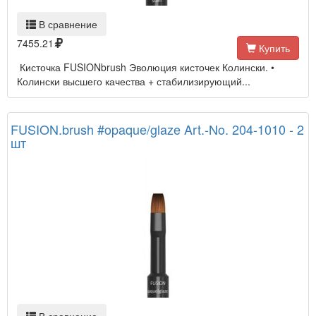
В сравнение
7455.21
Купить
Кисточка FUSIONbrush Эволюция кисточек Колински. •
Колински высшего качества + стабилизирующий...
FUSION.brush #opaque/glaze Art.-No. 204-1010 - 2
шт