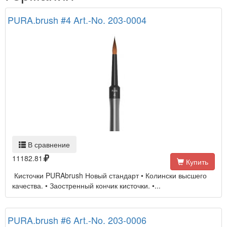
PURA.brush #4 Art.-No. 203-0004
В сравнение
11182.81
Купить
Кисточки PURAbrush Новый стандарт • Колински высшего
качества. • Заостренный кончик кисточки. •...
PURA.brush #6 Art.-No. 203-0006