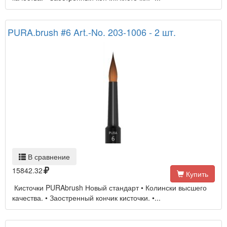
PURA.brush #6 Art.-No. 203-1006 - 2 шт.
В сравнение
15842.32
Купить
Кисточки PURAbrush Новый стандарт • Колински высшего
качества. • Заостренный кончик кисточки. •...