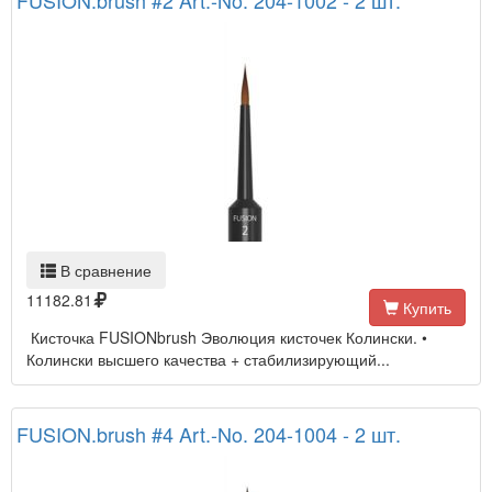
FUSION.brush #2 Art.-No. 204-1002 - 2 шт.
В сравнение
11182.81
Купить
Кисточка FUSIONbrush Эволюция кисточек Колински. •
Колински высшего качества + стабилизирующий...
FUSION.brush #4 Art.-No. 204-1004 - 2 шт.