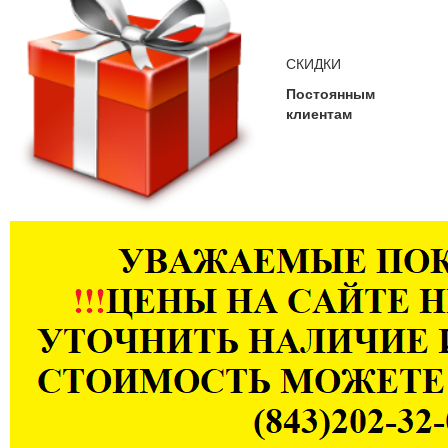
СКИДКИ
Постоянным
клиентам