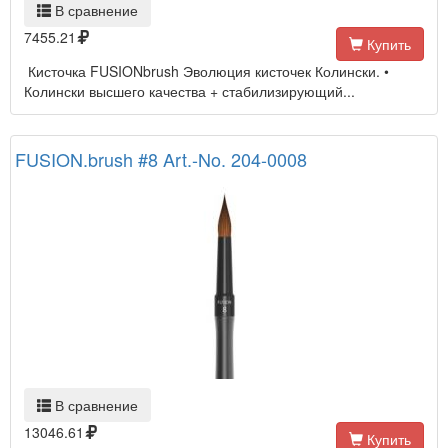
В сравнение
7455.21
Купить
Кисточка FUSIONbrush Эволюция кисточек Колински. •
Колински высшего качества + стабилизирующий...
FUSION.brush #8 Art.-No. 204-0008
В сравнение
13046.61
Купить