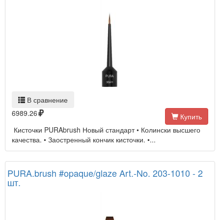
В сравнение
6989.26
Купить
Кисточки PURAbrush Новый стандарт • Колински высшего
качества. • Заостренный кончик кисточки. •...
PURA.brush #opaque/glaze Art.-No. 203-1010 - 2
шт.