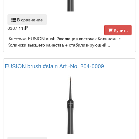
В сравнение
8387.11
Купить
Кисточка FUSIONbrush Эволюция кисточек Колински. •
Колински высшего качества + стабилизирующий...
FUSION.brush #stain Art.-No. 204-0009