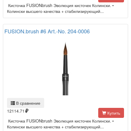
Кисточка FUSIONbrush Эволюция кисточек Колински. •
Колински высшего качества + стабилизирующий...
FUSION.brush #6 Art.-No. 204-0006
В сравнение
12114.71
Купить
Кисточка FUSIONbrush Эволюция кисточек Колински. •
Колински высшего качества + стабилизирующий...