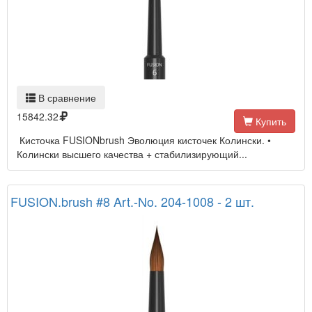
В сравнение
15842.32
Купить
Кисточка FUSIONbrush Эволюция кисточек Колински. •
Колински высшего качества + стабилизирующий...
FUSION.brush #8 Art.-No. 204-1008 - 2 шт.