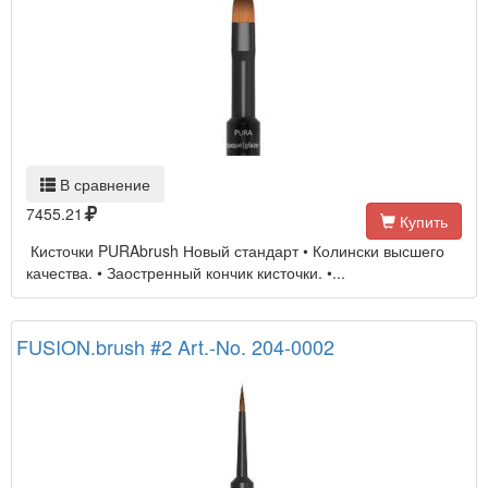
В сравнение
7455.21
Купить
Кисточки PURAbrush Новый стандарт • Колински высшего
качества. • Заостренный кончик кисточки. •...
FUSION.brush #2 Art.-No. 204-0002