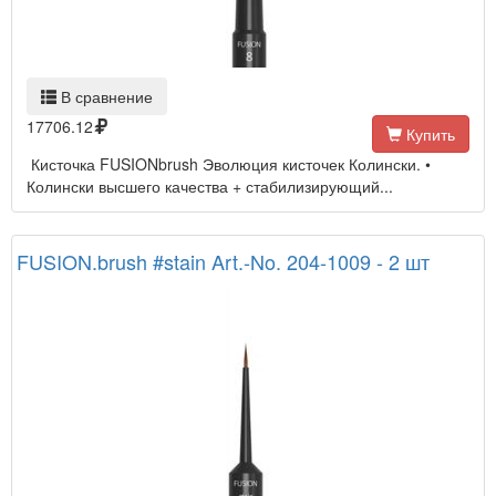
В сравнение
17706.12
Купить
Кисточка FUSIONbrush Эволюция кисточек Колински. •
Колински высшего качества + стабилизирующий...
FUSION.brush #stain Art.-No. 204-1009 - 2 шт