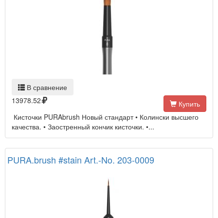
В сравнение
13978.52
Купить
Кисточки PURAbrush Новый стандарт • Колински высшего
качества. • Заостренный кончик кисточки. •...
PURA.brush #stain Art.-No. 203-0009