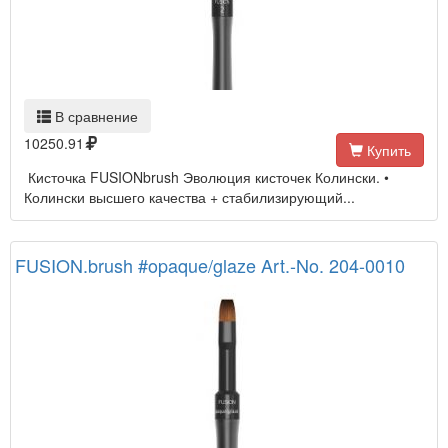
В сравнение
10250.91
Купить
Кисточка FUSIONbrush Эволюция кисточек Колински. •
Колински высшего качества + стабилизирующий...
FUSION.brush #opaque/glaze Art.-No. 204-0010