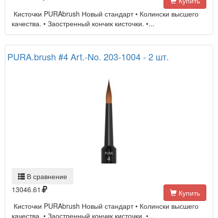
Купить
Кисточки PURAbrush Новый стандарт • Колински высшего
качества. • Заостренный кончик кисточки. •...
PURA.brush #4 Art.-No. 203-1004 - 2 шт.
В сравнение
13046.61
Купить
Кисточки PURAbrush Новый стандарт • Колински высшего
качества. • Заостренный кончик кисточки. •...