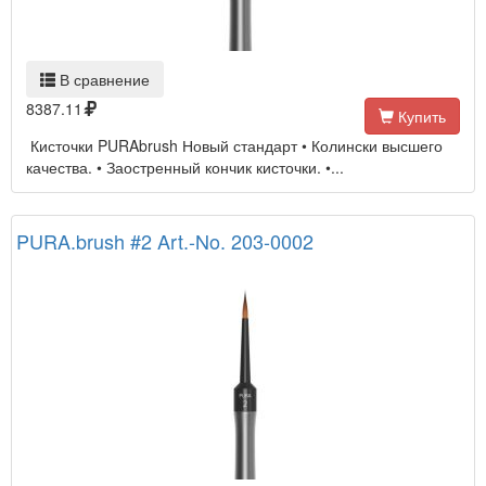
В сравнение
8387.11
Купить
Кисточки PURAbrush Новый стандарт • Колински высшего
качества. • Заостренный кончик кисточки. •...
PURA.brush #2 Art.-No. 203-0002