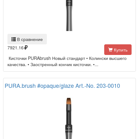
В сравнение
7921.16
Купить
Кисточки PURAbrush Новый стандарт • Колински высшего
качества. • Заостренный кончик кисточки. •...
PURA.brush #opaque/glaze Art.-No. 203-0010