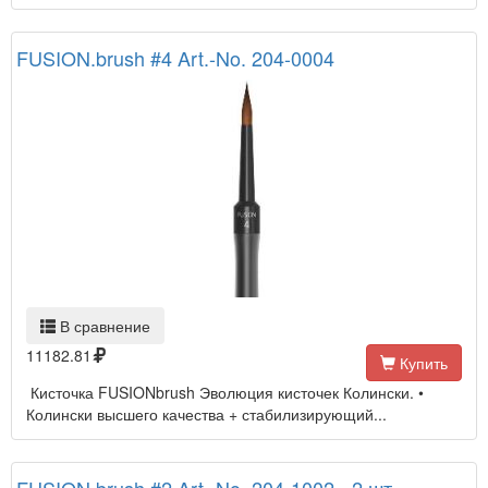
FUSION.brush #4 Art.-No. 204-0004
В сравнение
11182.81
Купить
Кисточка FUSIONbrush Эволюция кисточек Колински. •
Колински высшего качества + стабилизирующий...