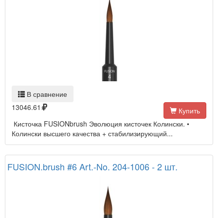
В сравнение
13046.61
Купить
Кисточка FUSIONbrush Эволюция кисточек Колински. •
Колински высшего качества + стабилизирующий...
FUSION.brush #6 Art.-No. 204-1006 - 2 шт.