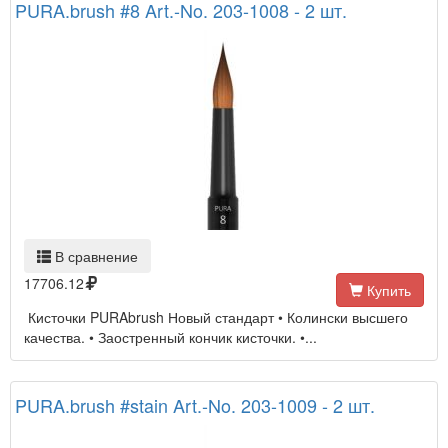
PURA.brush #8 Art.-No. 203-1008 - 2 шт.
В сравнение
17706.12
Купить
Кисточки PURAbrush Новый стандарт • Колински высшего
качества. • Заостренный кончик кисточки. •...
PURA.brush #stain Art.-No. 203-1009 - 2 шт.