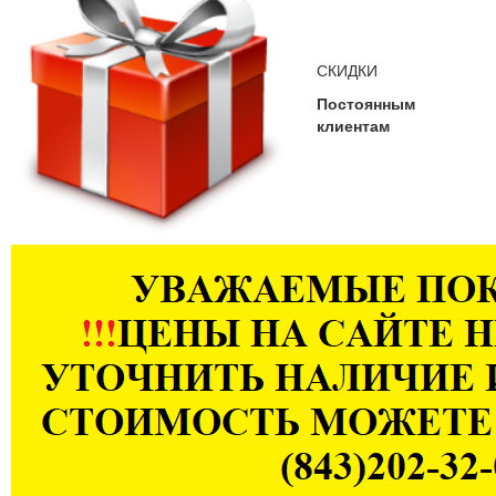
СКИДКИ
Постоянным
клиентам