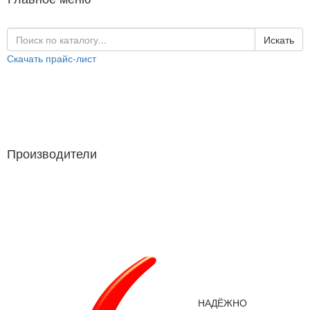
Искать
Скачать прайс-лист
Каталог продукции
Производители
Производители
НАДЁЖНО