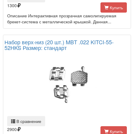
1300
Купить
Описание Интерактивная прозрачная самолигируемая
брекет-система с металлической крышкой. Данная...
Набор верх-низ (20 шт.) MBT .022 KITCI-55-
52HKS Размер: стандарт
В сравнение
2900
Купить