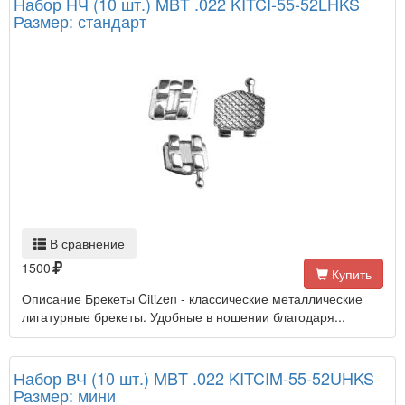
Набор НЧ (10 шт.) MBT .022 KITCI-55-52LHKS
Размер: стандарт
В сравнение
1500
Купить
Описание Брекеты Citizen - классические металлические
лигатурные брекеты. Удобные в ношении благодаря...
Набор ВЧ (10 шт.) MBT .022 KITCIM-55-52UHKS
Размер: мини