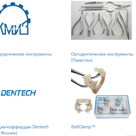
рургические инструменты
Ортодонтические инструменты
(Пакистан)
ам/коффердам Dentech
SoftClamp™
, Япония)