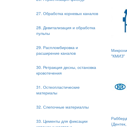
27. Обработка корневых каналов
28. Девитализация и обработка
пульпы
29. Распломбировка и
Микрохи
расширение каналов
"КМИЗ"
30. Ретракция десны, остановка
кровотечения
31. Остеопластические
материалы
32. Слепочные материаллы
Рабберд
33. Цементы для фиксации
(Дентек
коронок и мостов и