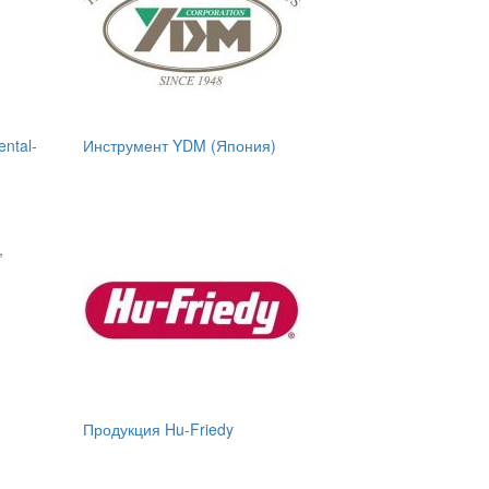
ntal-
Инструмент YDM (Япония)
,
Продукция Hu-Friedy