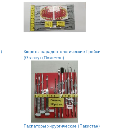
)
Кюреты парадонтологические Грейси
(Gracey) (Пакистан)
Распаторы хирургические (Пакистан)