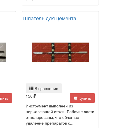
Шпатель для цемента
В сравнение
150
пить
Купить
Инструмент выполнен из
нержавеющей стали. Рабочие части
отполированы, что облегчает
удаление препаратов с...