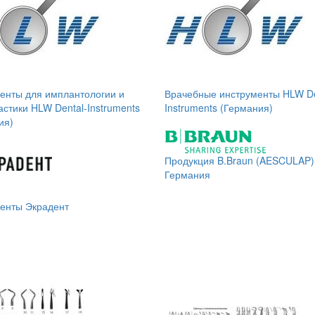
енты для имплантологии и
Врачебные инструменты HLW De
астики HLW Dental-Instruments
Instruments (Германия)
ия)
Продукция B.Braun (AESCULAP)
Германия
енты Экрадент