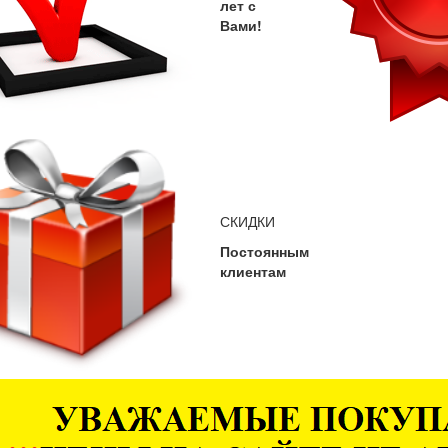
лет с
Вами!
СКИДКИ
Постоянным
клиентам