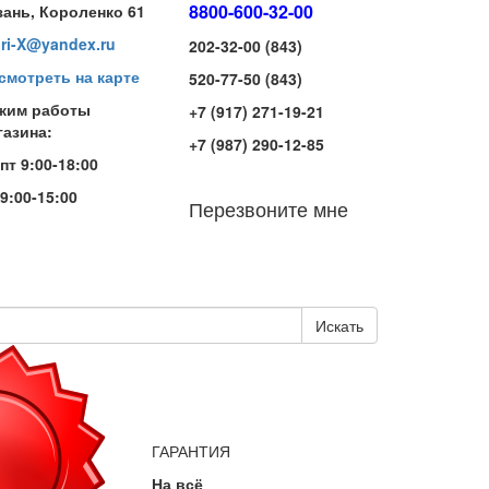
8800-600-32-00
зань, Короленко 61
iri-X@yandex.ru
202-32-00 (843)
смотреть на карте
520-77-50 (843)
жим работы
+7 (917) 271-19-21
газина:
+7 (987) 290-12-85
-пт 9:00-18:00
 9:00-15:00
Перезвоните мне
Искать
ГАРАНТИЯ
На всё