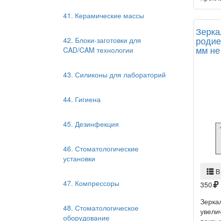
41. Керамические массы
Зерка
родие
42. Блоки-заготовки для
мм не
CAD/CAM технологии
43. Силиконы для лабораторий
44. Гигиена
45. Дезинфекция
46. Стоматологические
установки
В
47. Компрессоры
350
Зеркал
48. Стоматологическое
увели
оборудование