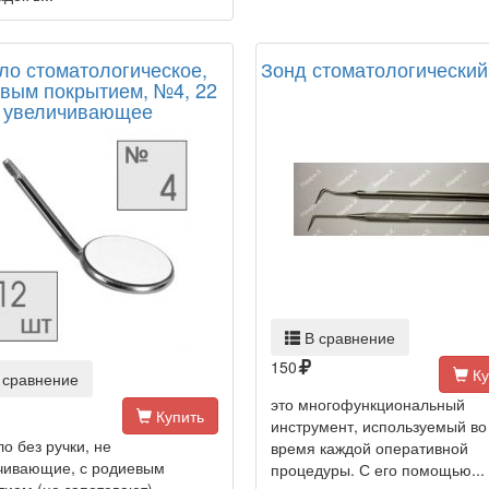
ло стоматологическое,
Зонд стоматологический
вым покрытием, №4, 22
 увеличивающее
В сравнение
150
Ку
 сравнение
это многофункциональный
Купить
инструмент, используемый во
о без ручки, не
время каждой оперативной
чивающие, с родиевым
процедуры. С его помощью...