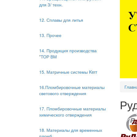
для 3/ техн.
12. Сплавы для литья
13. Прочее
14. Продукция производства
"ТОР ВМ
15. Матричные системы Kerr
Главн
16.Пломбировочные материалы
светового отверждения
Руд
17. Пломбировочные материалы
химического отверждения
18. Материалы для временных
пломб