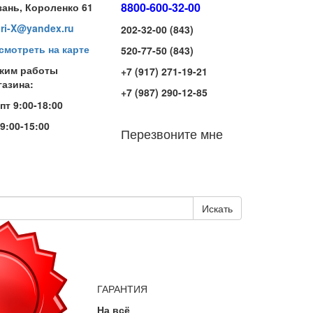
8800-600-32-00
зань, Короленко 61
iri-X@yandex.ru
202-32-00 (843)
смотреть на карте
520-77-50 (843)
жим работы
+7 (917) 271-19-21
газина:
+7 (987) 290-12-85
-пт 9:00-18:00
 9:00-15:00
Перезвоните мне
Искать
ГАРАНТИЯ
На всё