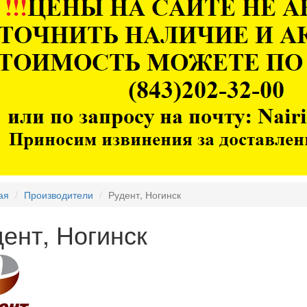
ая
Производители
Рудент, Ногинск
ент, Ногинск