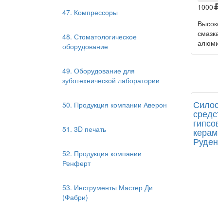
1000
47. Компрессоры
Высок
смазк
48. Стоматологическое
алюмин
оборудование
49. Оборудование для
зуботехнической лаборатории
Силос
50. Продукция компании Аверон
средс
гипсо
51. 3D печать
керам
Руден
52. Продукция компании
Ренферт
53. Инструменты Мастер Ди
(Фабри)