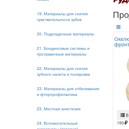
Про
19. Материалы для снятия
чувствительности зубов
20. Подкладочные материалы
Окклю
фронт
21. Бондинговые системы и
протравочные материалы
22. Материалы для снятия
зубного налета и полировки
23. Материалы для отбеливания
и фторпрофилактика
23. Местная анестезия
В
150
24. Вспомогательные
аксессуары (терапия)