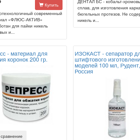
ДЕНТАЛ БС - кобальт-хромов
Купить
сплав, для изготовления карк
отехнологичный современный
бюгельных протезов. Не соде
риал «ФЛЮС-АКТИВ»
никель и...
ботан для пайки никель
ых и...
сс - материал для
ИЗОКАСТ - сепаратор дл
ия коронок 200 гр.
штифтового изготовлен
моделей 100 мл, Рудент
Россия
 сравнение