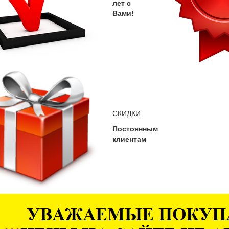
лет с
Вами!
СКИДКИ
Постоянным
клиентам