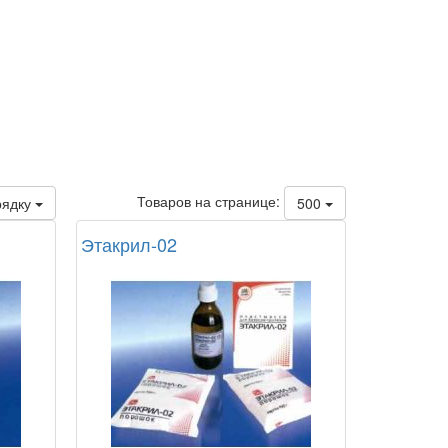
Товаров на странице:
рядку
500
Этакрил-02