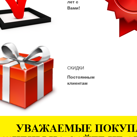
лет с
Вами!
СКИДКИ
Постоянным
клиентам