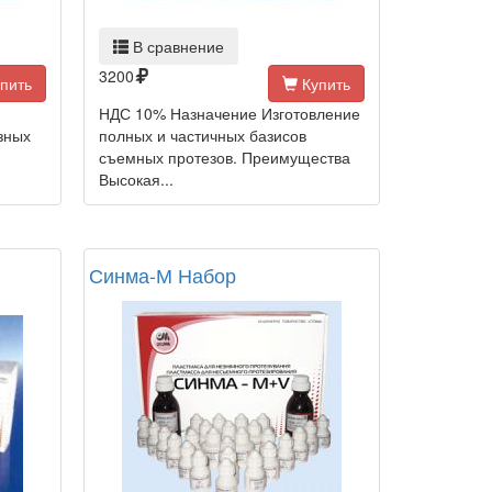
В сравнение
3200
пить
Купить
НДС 10% Назначение Изготовление
зных
полных и частичных базисов
съемных протезов. Преимущества
Высокая...
Синма-М Набор