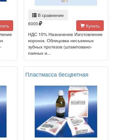
В сравнение
6000
пить
Купить
ление
НДС 10% Назначение Изготовление
ых
коронок. Облицовка несъемных
-
зубных протезов (штамповано-
паяных и...
Пластмасса бесцветная