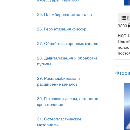
25. Пломбирование каналов
В
3200
26. Герметизация фиссур
НДС 1
Пломб
27. Обработка корневых каналов
полос
постоя
28. Девитализация и обработка
пульпы
Фтора
29. Распломбировка и
расширение каналов
30. Ретракция десны, остановка
кровотечения
31. Остеопластические
материалы