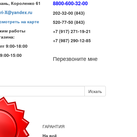
8800-600-32-00
зань, Короленко 61
iri-X@yandex.ru
202-32-00 (843)
смотреть на карте
520-77-50 (843)
жим работы
+7 (917) 271-19-21
газина:
+7 (987) 290-12-85
-пт 9:00-18:00
 9:00-15:00
Перезвоните мне
Искать
ГАРАНТИЯ
На всё