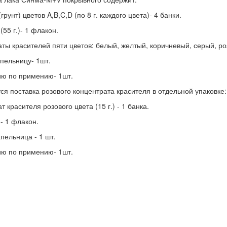
грунт) цветов A,B,C,D (по 8 г. каждого цвета)- 4 банки.
(55 г.)- 1 флакон.
ты красителей пяти цветов: белый, желтый, коричневый, серый, роз
пельницу- 1шт.
ию по примению- 1шт.
ся поставка розового концентрата красителя в отдельной упаковке:
т красителя розового цвета (15 г.) - 1 банка.
- 1 флакон.
пельница - 1 шт.
ию по примению- 1шт.