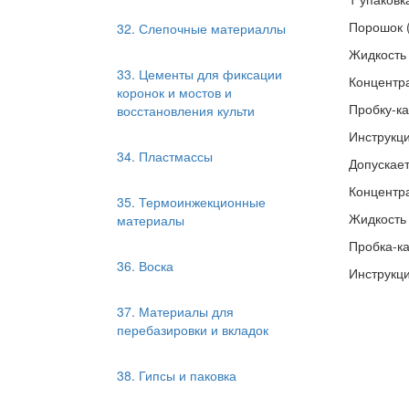
Порошок (
32. Слепочные материаллы
Жидкость 
33. Цементы для фиксации
Концентра
коронок и мостов и
Пробку-ка
восстановления культи
Инструкц
34. Пластмассы
Допускает
Концентра
35. Термоинжекционные
Жидкость 
материалы
Пробка-ка
36. Воска
Инструкц
37. Материалы для
перебазировки и вкладок
38. Гипсы и паковка