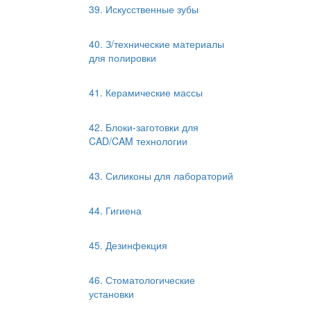
39. Искусственные зубы
40. З/технические материалы
для полировки
41. Керамические массы
42. Блоки-заготовки для
CAD/CAM технологии
43. Силиконы для лабораторий
44. Гигиена
45. Дезинфекция
46. Стоматологические
установки