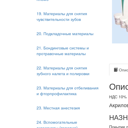
19. Материалы для снятия
чувствительности зубов
20. Подкладочные материалы
21. Бондинговые системы и
протравочные материалы
22. Материалы для снятия
Опис
зубного налета и полировки
Опис
23. Материалы для отбеливания
и фторпрофилактика
НДС 10%
Акрило
23. Местная анестезия
НАЗН
24. Вспомогательные
Покытие п
аксессуары (терапия)