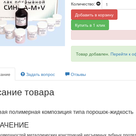
Количество:
Добавить в корзину
Купить в 1 клик
Товар добавлен.
Перейти к 
ание
Задать вопрос
Отзывы
ание товара
вая полимерная композиция типа порошок-жидкость
АЧЕНИЕ
оверхностей металлических конструкций несъемных зубных протез