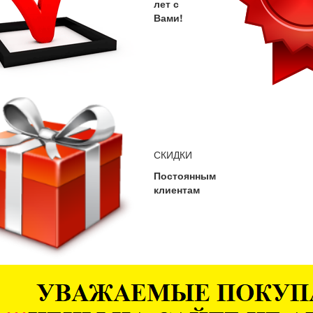
лет с
Вами!
СКИДКИ
Постоянным
клиентам