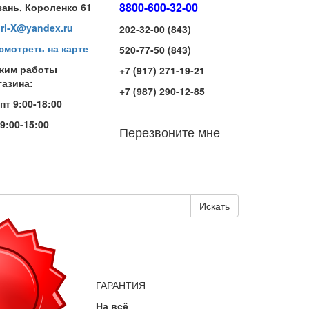
8800-600-32-00
зань, Короленко 61
iri-X@yandex.ru
202-32-00 (843)
смотреть на карте
520-77-50 (843)
жим работы
+7 (917) 271-19-21
газина:
+7 (987) 290-12-85
-пт 9:00-18:00
 9:00-15:00
Перезвоните мне
Искать
ГАРАНТИЯ
На всё