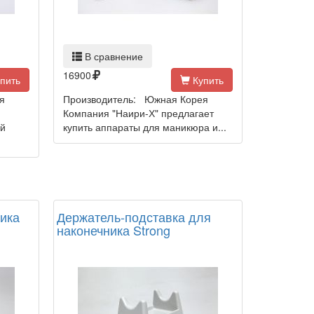
В сравнение
16900
пить
Купить
я
Производитель: Южная Корея
Компания "Наири-Х" предлагает
ой
купить аппараты для маникюра и...
ика
Держатель-подставка для
наконечника Strong