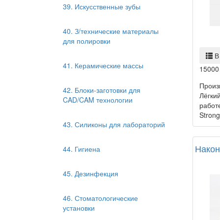
39. Искусственные зубы
40. З/технические материалы
для полировки
В
41. Керамические массы
15000
Произ
42. Блоки-заготовки для
Лёгки
CAD/CAM технологии
работ
Strong.
43. Силиконы для лабораторий
Након
44. Гигиена
45. Дезинфекция
46. Стоматологические
установки