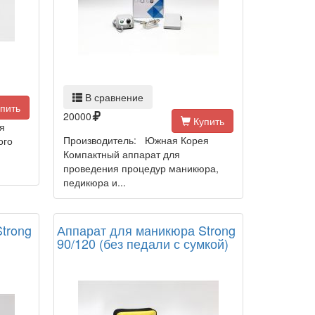
В сравнение
пить
20000
Купить
я
Производитель: Южная Корея
ого
Компактный аппарат для
проведения процедур маникюра,
педикюра и...
trong
Аппарат для маникюра Strong
90/120 (без педали с сумкой)