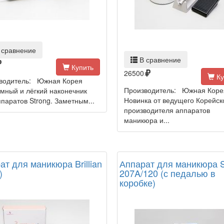
 сравнение
В сравнение
Купить
26500
Ку
водитель: Южная Корея
Производитель: Южная Коре
мный и лёгкий наконечник
Новинка от ведущего Корейск
паратов Strong. Заметным...
производителя аппаратов
маникюра и...
ат для маникюра Brillian
Аппарат для маникюра S
)
207A/120 (с педалью в
коробке)