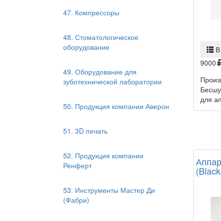
47. Компрессоры
48. Стоматологическое
оборудование
В
9000
49. Оборудование для
Произ
зуботехнической лаборатории
Бесшу
для ап
50. Продукция компании Аверон
51. 3D печать
52. Продукция компании
Аппар
Ренферт
(Black
53. Инструменты Мастер Ди
(Фабри)