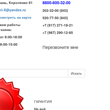
8800-600-32-00
зань, Короленко 61
iri-X@yandex.ru
202-32-00 (843)
смотреть на карте
520-77-50 (843)
жим работы
+7 (917) 271-19-21
газина:
+7 (987) 290-12-85
-пт 9:00-18:00
 9:00-15:00
Перезвоните мне
Искать
ГАРАНТИЯ
На всё