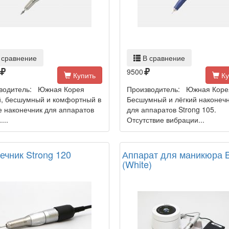
 сравнение
В сравнение
9500
Купить
Ку
водитель: Южная Корея
Производитель: Южная Коре
й, бесшумный и комфортный в
Бесшумный и лёгкий наконеч
е наконечник для аппаратов
для аппаратов Strong 105.
...
Отсутствие вибрации...
ечник Strong 120
Аппарат для маникюра Br
(White)