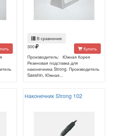
В сравнение
300
пить
Купить
я
Производитель: Южная Корея
Резиновая подставка для
дитель
наконечника Strong. Производитель
Saeshin, Южная...
Наконечник Strong 102