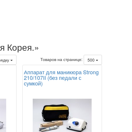
я Корея.»
Товаров на странице:
рядку
500
Аппарат для маникюра Strong
210/107II (без педали с
сумкой)