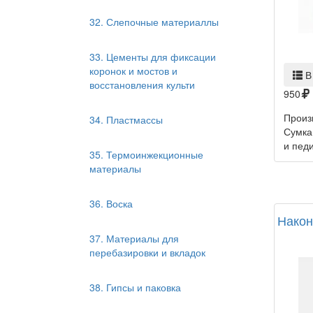
32. Слепочные материаллы
33. Цементы для фиксации
коронок и мостов и
В
восстановления культи
950
Произ
34. Пластмассы
Сумка
и педи
35. Термоинжекционные
материалы
36. Воска
Након
37. Материалы для
перебазировки и вкладок
38. Гипсы и паковка