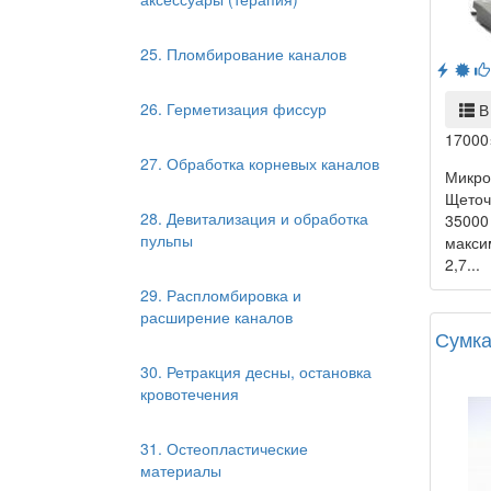
25. Пломбирование каналов
26. Герметизация фиссур
В
17000
27. Обработка корневых каналов
Микро
Щеточ
28. Девитализация и обработка
35000
пульпы
макси
2,7...
29. Распломбировка и
расширение каналов
Сумка
30. Ретракция десны, остановка
кровотечения
31. Остеопластические
материалы