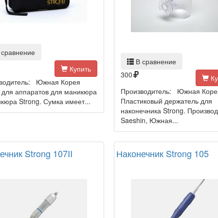
 сравнение
В сравнение
Купить
300
Ку
водитель: Южная Корея
Производитель: Южная Коре
 для аппаратов для маникюра
Пластиковый держатель для
кюра Strong. Сумка имеет...
наконечника Strong. Произво
Saeshin, Южная...
ечник Strong 107II
Наконечник Strong 105