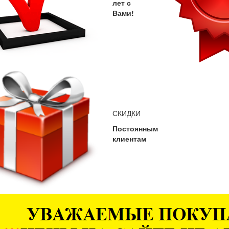
лет с
Вами!
СКИДКИ
Постоянным
клиентам