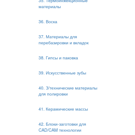
35. Термоинжекционные
материалы
36. Воска
37. Материалы для
перебазировки и вкладок
38. Гипсы и паковка
39. Искусственные зубы
40. З/технические материалы
для полировки
41. Керамические массы
42. Блоки-заготовки для
CAD/CAM технологии