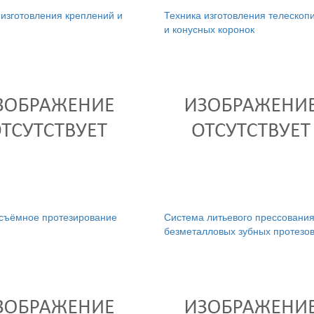
 изготовления креплений и
Техника изготовления телескоп
и конусных коронок
съёмное протезирование
Система литьевого прессовани
безметалловых зубных протезо