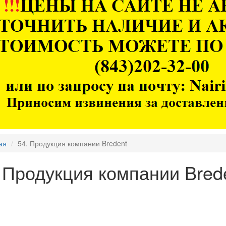
ая
54. Продукция компании Bredent
 Продукция компании Bred