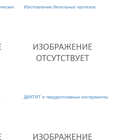
ических
Изготовление бюгельных протезов
я
ДИАТИТ и твердосплавные инструменты
в