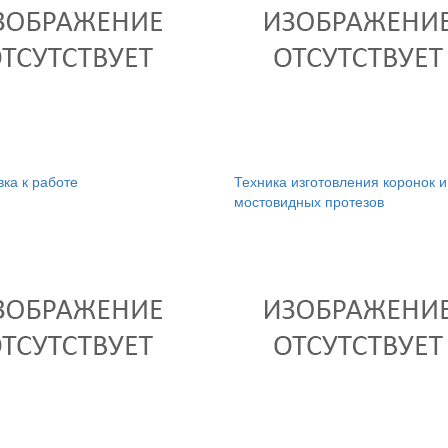
вка к работе
Техника изготовления коронок и
мостовидных протезов