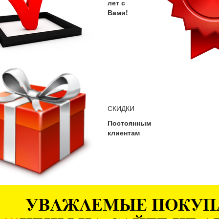
лет с
Вами!
СКИДКИ
Постоянным
клиентам