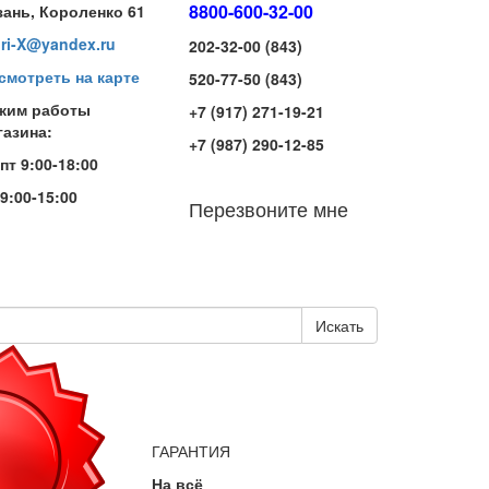
8800-600-32-00
зань, Короленко 61
iri-X@yandex.ru
202-32-00 (843)
смотреть на карте
520-77-50 (843)
жим работы
+7 (917) 271-19-21
газина:
+7 (987) 290-12-85
-пт 9:00-18:00
 9:00-15:00
Перезвоните мне
Искать
ГАРАНТИЯ
На всё