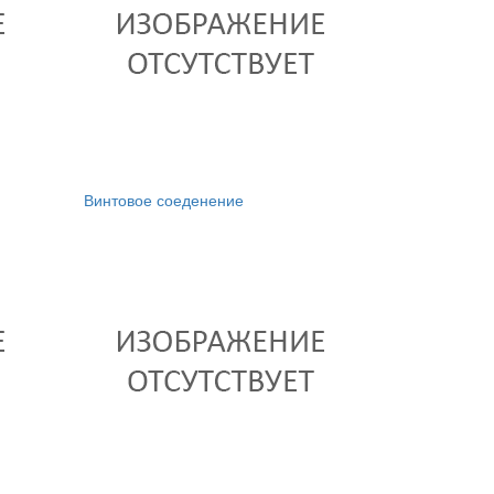
Винтовое соеденение