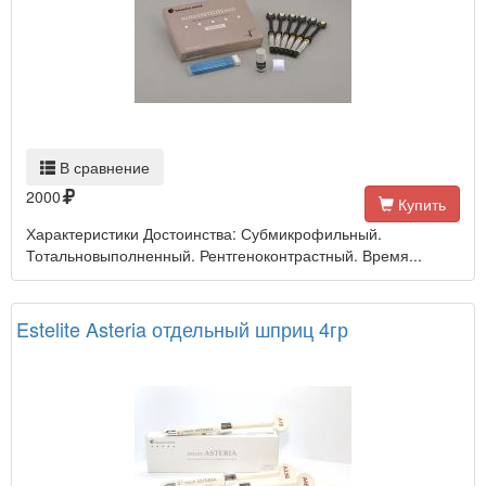
В сравнение
2000
Купить
Характеристики Достоинства: Субмикрофильный.
Тотальновыполненный. Рентгеноконтрастный. Время...
Estelite Asteria отдельный шприц 4гр