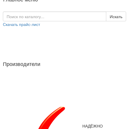
Искать
Скачать прайс-лист
Каталог продукции
Производители
Производители
НАДЁЖНО