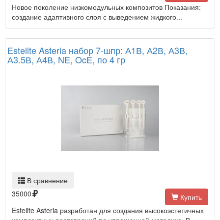
Новое поколение низкомодульных композитов Показания:
создание адаптивного слоя с выведением жидкого...
Estelite Asteria набор 7-шпр: А1В, А2В, А3В,
А3.5В, А4В, NE, OcE, по 4 гр
В сравнение
35000
Купить
Estelite Asteria разработан для создания высокоэстетичных