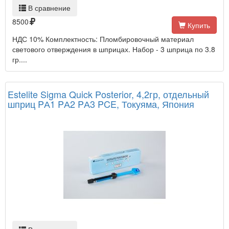
В сравнение
8500
Купить
НДС 10% Комплектность: Пломбировочный материал
светового отверждения в шприцах. Набор - 3 шприца по 3.8
гр....
Estelite Sigma Quick Posterior, 4,2гр, отдельный
шприц PА1 PА2 PА3 PCE, Токуяма, Япония