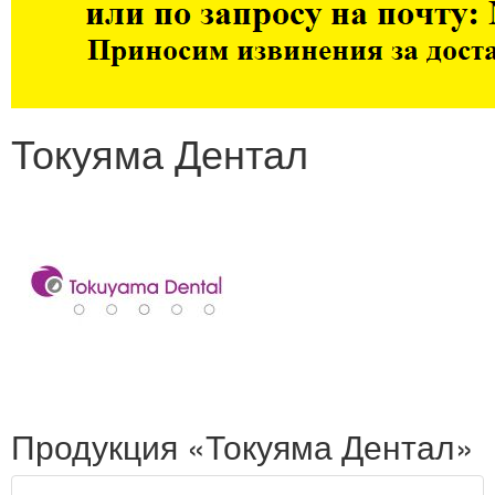
Токуяма Дентал
Продукция «Токуяма Дентал»