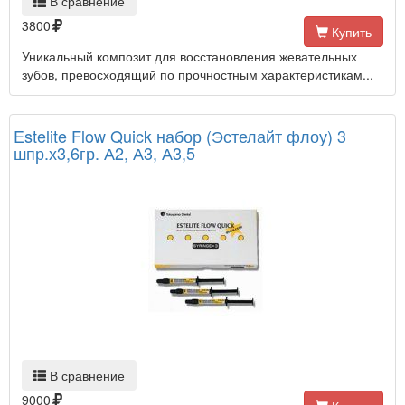
В сравнение
3800
Купить
Уникальный композит для восстановления жевательных
зубов, превосходящий по прочностным характеристикам...
Estelite Flow Quick набор (Эстелайт флоу) 3
шпр.х3,6гр. А2, А3, А3,5
В сравнение
9000