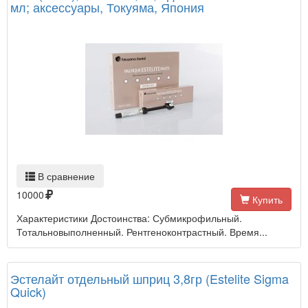
мл; аксессуары, Токуяма, Япония
В сравнение
10000
Купить
Характеристики Достоинства: Субмикрофильный.
Тотальновыполненный. Рентгеноконтрастный. Время...
Эстелайт отдельный шприц 3,8гр (Estelite Sigma
Quick)