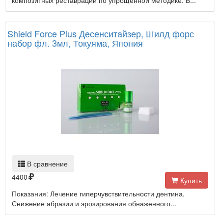
композитных реставраций по упрощенной методике. В...
Shield Force Plus Десенситайзер, Шилд форс
набор фл. 3мл, Токуяма, Япония
В сравнение
4400
Купить
Показания: Лечение гиперчувствительности дентина.
Снижение абразии и эрозирования обнаженного...