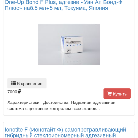
One-Up Bond F Plus, адгезив «Уан Ап Бонд-Ф
Плюс» наб.5 мл+5 мл, Токуяма, Япония
В сравнение
7000
Купить
Характеристики Достоинства: Надежная адгезивная
система с цветовым контролем всех этапов...
Ionotite F (Ионотайт Ф) самопротравливающий
гибридный стеклоиономерный адгезивный