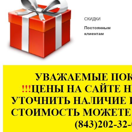
СКИДКИ
Постоянным
клиентам