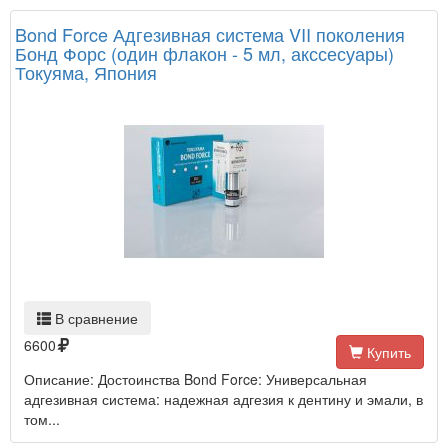
Bond Force Адгезивная система VII поколения
Бонд Форс (один флакон - 5 мл, акссесуары)
Токуяма, Япония
В сравнение
6600
Купить
Описание: Достоинства Bond Force: Универсальная
адгезивная система: надежная адгезия к дентину и эмали, в
том...