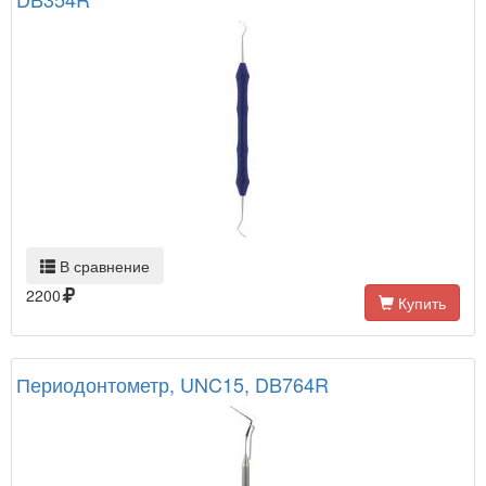
В сравнение
2200
Купить
Периодонтометр, UNC15, DB764R