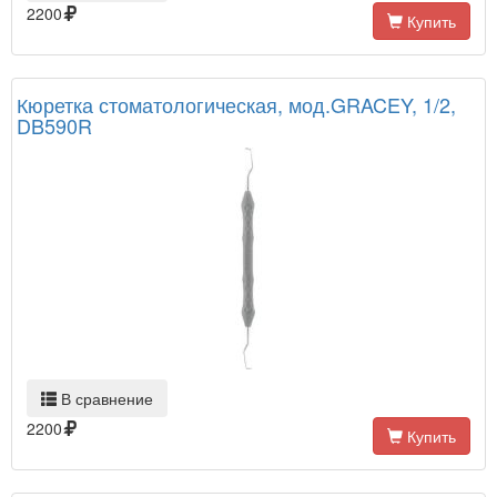
2200
Купить
Кюретка стоматологическая, мод.GRACEY, 1/2,
DB590R
В сравнение
2200
Купить