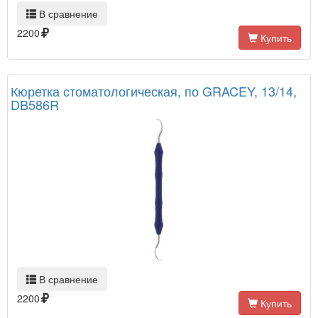
В сравнение
2200
Купить
Кюретка стоматологическая, по GRACEY, 13/14,
DB586R
В сравнение
2200
Купить