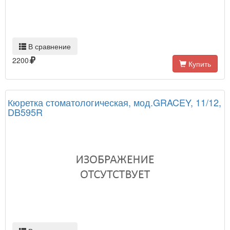
В сравнение
2200
Купить
Кюретка стоматологическая, мод.GRACEY, 11/12,
DB595R