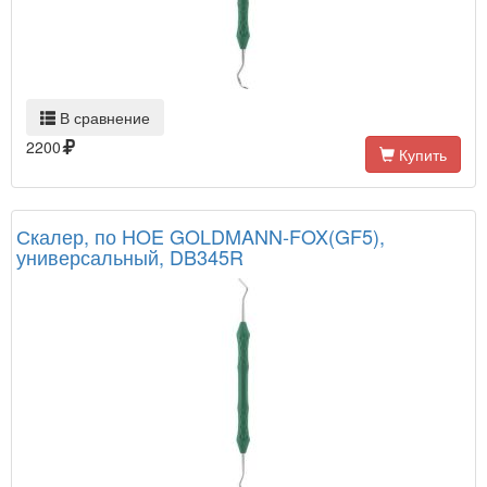
В сравнение
2200
Купить
Скалер, по HOE GOLDMANN-FOX(GF5),
универсальный, DB345R