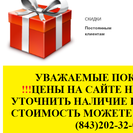
СКИДКИ
Постоянным
клиентам