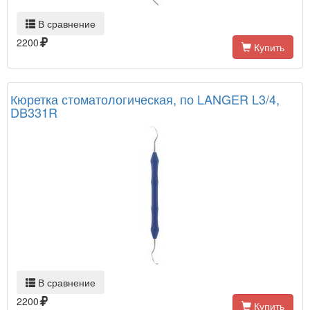
В сравнение
2200
Купить
Кюретка стоматологическая, по LANGER L3/4,
DB331R
В сравнение
2200
Купить