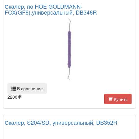
Скалер, по HOE GOLDMANN-
FOX(GF6),универсальный, DB346R
В сравнение
2200
Купить
Скалер, S204/SD, универсальный, DB352R