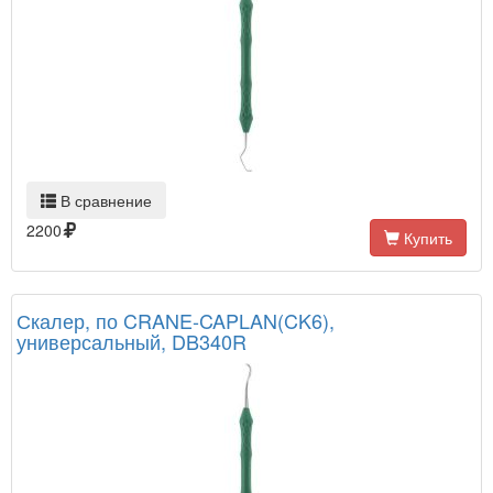
В сравнение
2200
Купить
Скалер, по CRANE-CAPLAN(CK6),
универсальный, DB340R