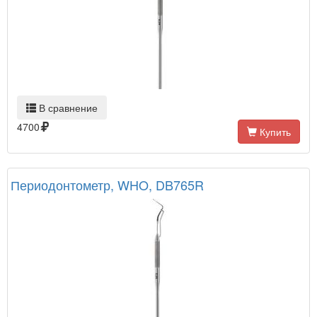
В сравнение
4700
Купить
Периодонтометр, WHO, DB765R