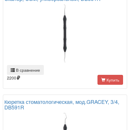
В сравнение
2200
Купить
Кюретка стоматологическая, мод.GRACEY, 3/4,
DB591R