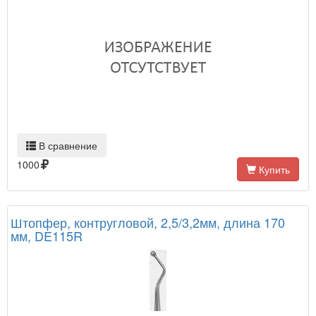
В сравнение
1000
Купить
Штопфер, контругловой, 2,5/3,2мм, длина 170
мм, DE115R