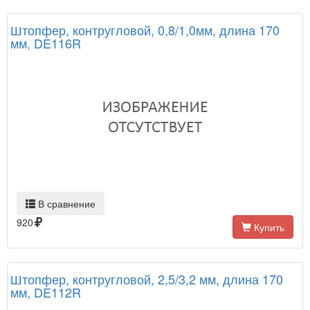
Штопфер, контругловой, 0,8/1,0мм, длина 170
мм, DE116R
В сравнение
920
Купить
Штопфер, контругловой, 2,5/3,2 мм, длина 170
мм, DE112R