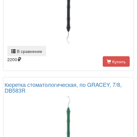
В сравнение
2200
Купить
Кюретка стоматологическая, по GRACEY, 7/8,
DB583R