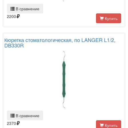
В сравнение
2200
Купить
Кюретка стоматологическая, по LANGER L1/2,
DB330R
В сравнение
2370
Купить