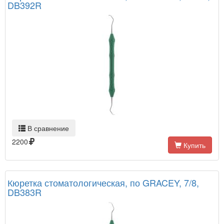
DB392R
В сравнение
2200
Купить
Кюретка стоматологическая, по GRACEY, 7/8,
DB383R