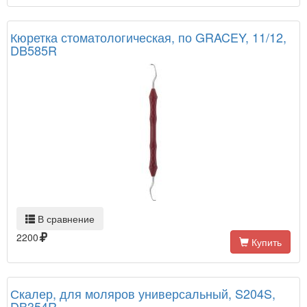
Кюретка стоматологическая, по GRACEY, 11/12,
DB585R
В сравнение
2200
Купить
Скалер, для моляров универсальный, S204S,
DB354R