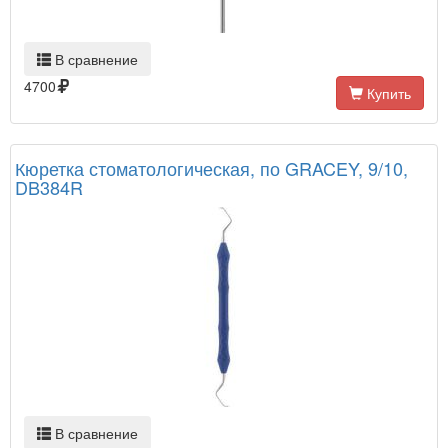
В сравнение
4700
Купить
Кюретка стоматологическая, по GRACEY, 9/10,
DB384R
В сравнение