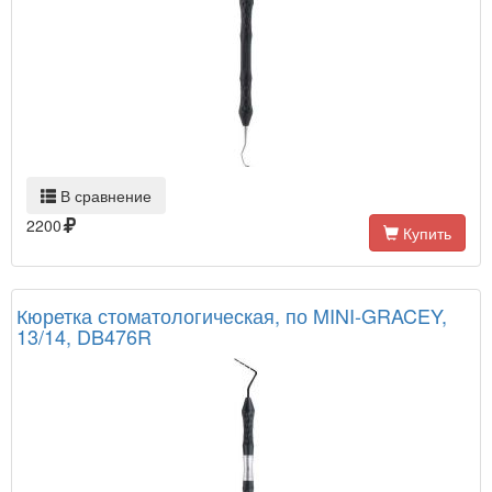
В сравнение
2200
Купить
Кюретка стоматологическая, по MINI-GRACEY,
13/14, DB476R