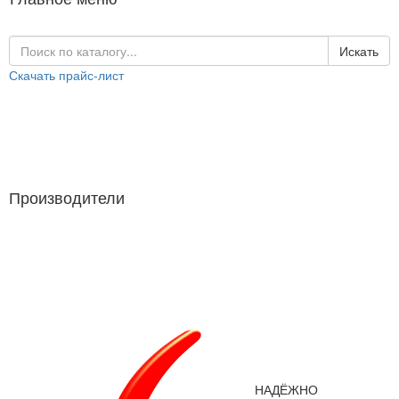
Искать
Скачать прайс-лист
Каталог продукции
Производители
Производители
НАДЁЖНО