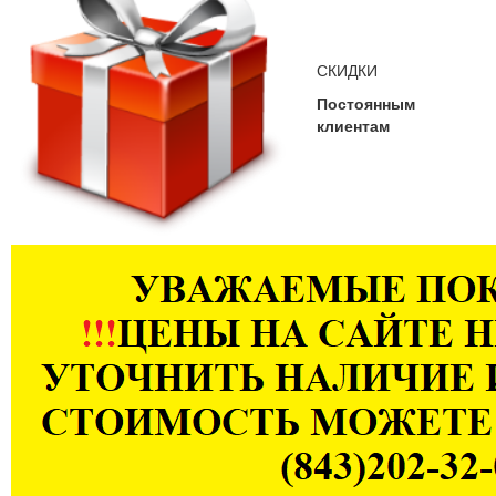
СКИДКИ
Постоянным
клиентам