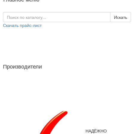
Искать
Скачать прайс-лист
Каталог продукции
Производители
Производители
НАДЁЖНО