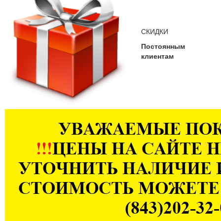
СКИДКИ
Постоянным
клиентам