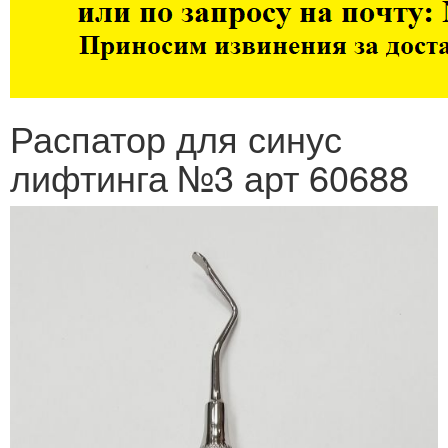
Распатор для синус
лифтинга №3 арт 60688