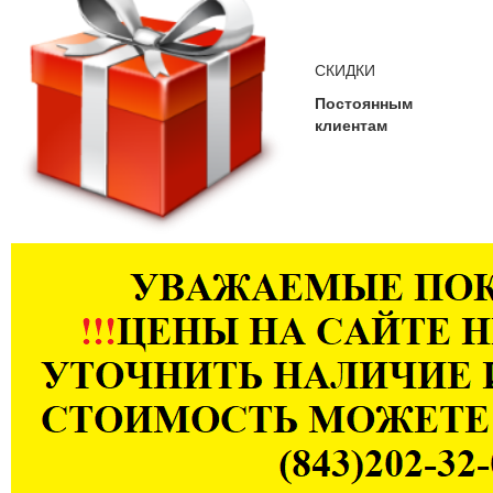
СКИДКИ
Постоянным
клиентам