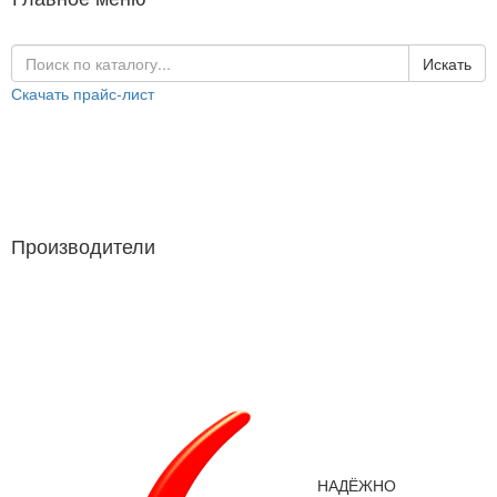
Искать
Скачать прайс-лист
Каталог продукции
Производители
Производители
НАДЁЖНО