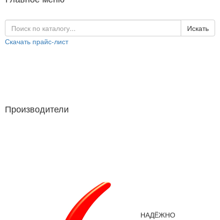
Искать
Скачать прайс-лист
Каталог продукции
Производители
Производители
НАДЁЖНО