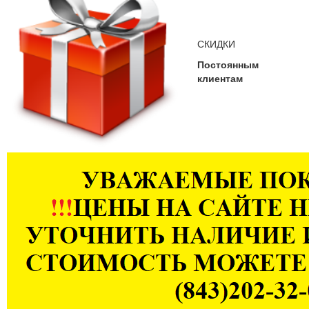
СКИДКИ
Постоянным
клиентам