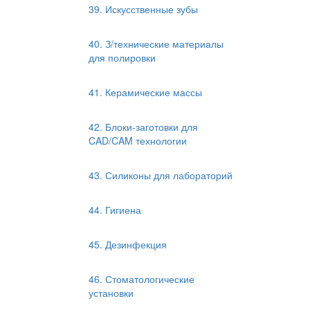
39. Искусственные зубы
40. З/технические материалы
для полировки
41. Керамические массы
42. Блоки-заготовки для
CAD/CAM технологии
43. Силиконы для лабораторий
44. Гигиена
45. Дезинфекция
46. Стоматологические
установки