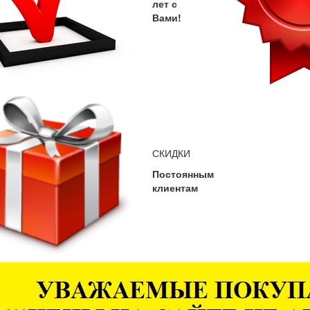
лет с
Вами!
СКИДКИ
Постоянным
клиентам