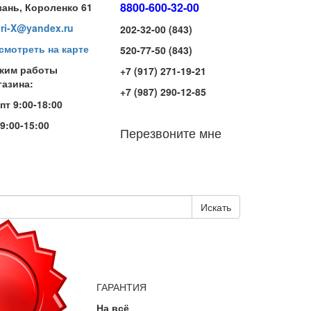
8800-600-32-00
зань, Короленко 61
iri-X@yandex.ru
202-32-00 (843)
смотреть на карте
520-77-50 (843)
жим работы
+7 (917) 271-19-21
газина:
+7 (987) 290-12-85
-пт 9:00-18:00
 9:00-15:00
Перезвоните мне
Искать
ГАРАНТИЯ
На всё