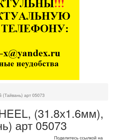
 (Тайвань) арт 05073
EEL, (31.8х1.6мм),
ь) арт 05073
Поделитесь ссылкой на