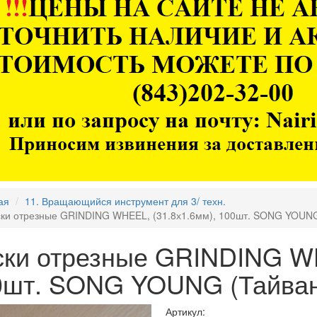
ая
11. Вращающийся инструмент для 3/ техн.
ки отрезные GRINDING WHEEL, (31.8х1.6мм), 100шт. SONG YOUNG
ски отрезные GRINDING WH
0шт. SONG YOUNG (Тайван
Артикул: