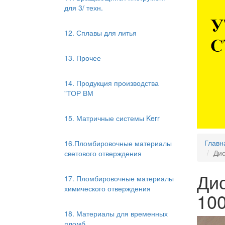
для 3/ техн.
12. Сплавы для литья
13. Прочее
14. Продукция производства
"ТОР ВМ
15. Матричные системы Kerr
Главн
16.Пломбировочные материалы
Дис
светового отверждения
Ди
17. Пломбировочные материалы
химического отверждения
10
18. Материалы для временных
пломб