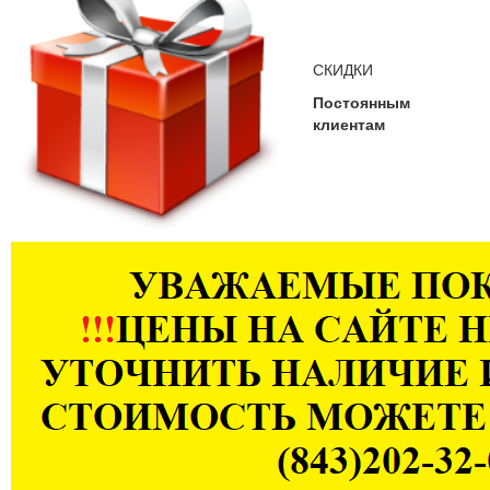
СКИДКИ
Постоянным
клиентам