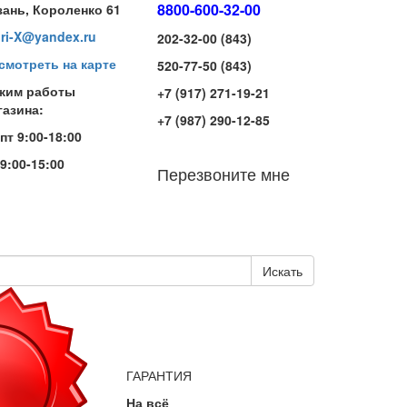
8800-600-32-00
зань, Короленко 61
iri-X@yandex.ru
202-32-00 (843)
смотреть на карте
520-77-50 (843)
жим работы
+7 (917) 271-19-21
газина:
+7 (987) 290-12-85
-пт 9:00-18:00
 9:00-15:00
Перезвоните мне
Искать
ГАРАНТИЯ
На всё