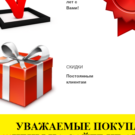
лет с
Вами!
СКИДКИ
Постоянным
клиентам