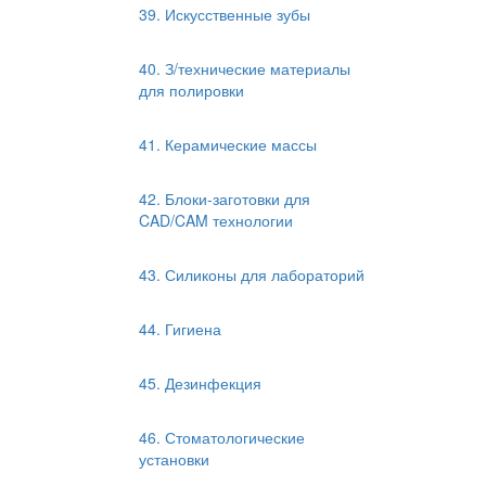
39. Искусственные зубы
40. З/технические материалы
для полировки
41. Керамические массы
42. Блоки-заготовки для
CAD/CAM технологии
43. Силиконы для лабораторий
44. Гигиена
45. Дезинфекция
46. Стоматологические
установки