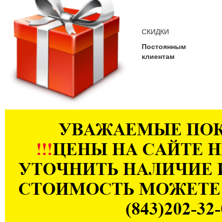
СКИДКИ
Постоянным
клиентам