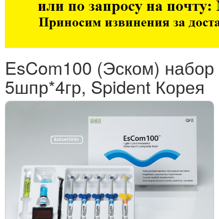
EsCom100 (Эском) набор
5шпр*4гр, Spident Корея