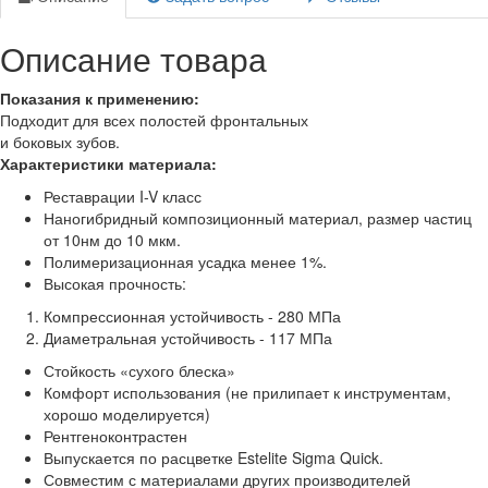
Описание товара
Показания к применению:
Подходит для всех полостей фронтальных
и боковых зубов.
Характеристики материала:
Реставрации I-V класс
Наногибридный композиционный материал, размер частиц
от 10нм до 10 мкм.
Полимеризационная усадка менее 1%.
Высокая прочность:
Компрессионная устойчивость - 280 МПа
Диаметральная устойчивость - 117 МПа
Стойкость «сухого блеска»
Комфорт использования (не прилипает к инструментам,
хорошо моделируется)
Рентгеноконтрастен
Выпускается по расцветке Estelite Sigma Quick.
Совместим с материалами других производителей