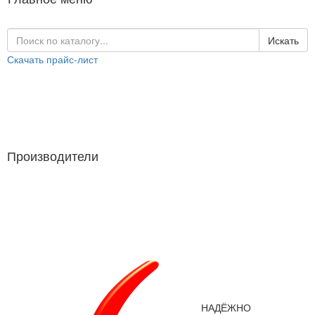
Искать
Скачать прайс-лист
Каталог продукции
Производители
Производители
НАДЁЖНО