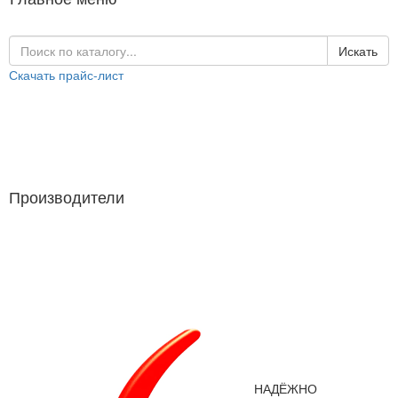
Искать
Скачать прайс-лист
Каталог продукции
Производители
Производители
НАДЁЖНО