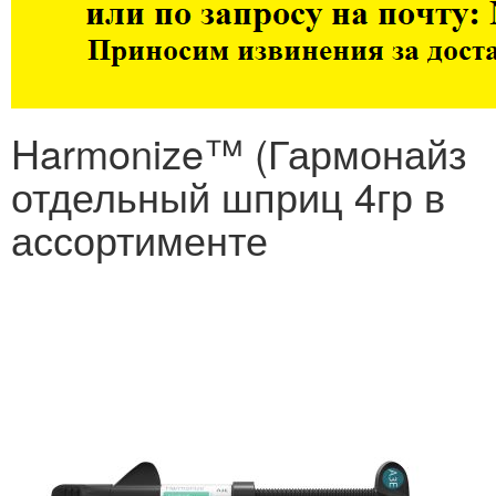
Harmonize™ (Гармонайз
отдельный шприц 4гр в
ассортименте