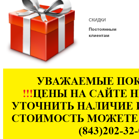
СКИДКИ
Постоянным
клиентам