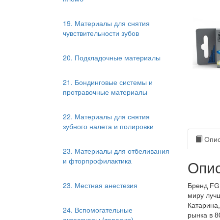
19. Материалы для снятия
чувствительности зубов
20. Подкладочные материалы
21. Бондинговые системы и
протравочные материалы
22. Материалы для снятия
зубного налета и полировки
Опис
23. Материалы для отбеливания
и фторпрофилактика
Опис
23. Местная анестезия
Бренд FGM
миру лучш
Катарина,
24. Вспомогательные
рынка в 8
аксессуары (терапия)