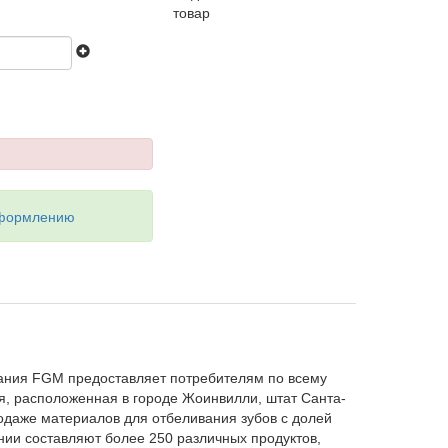
товар
оформлению
вания FGM предоставляет потребителям по всему
я, расположенная в городе Жоинвилли, штат Санта-
одаже материалов для отбеливания зубов с долей
ии составляют более 250 различных продуктов,