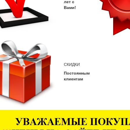
лет с
Вами!
СКИДКИ
Постоянным
клиентам