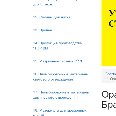
для 3/ техн.
12. Сплавы для литья
13. Прочее
14. Продукция производства
"ТОР ВМ
15. Матричные системы Kerr
Главн
16.Пломбировочные материалы
Opa
светового отверждения
Opa
17. Пломбировочные материалы
химического отверждения
Бр
18. Материалы для временных
пломб