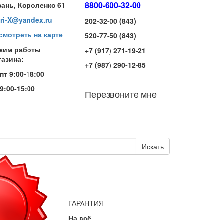
8800-600-32-00
зань, Короленко 61
iri-X@yandex.ru
202-32-00 (843)
смотреть на карте
520-77-50 (843)
жим работы
+7 (917) 271-19-21
газина:
+7 (987) 290-12-85
-пт 9:00-18:00
 9:00-15:00
Перезвоните мне
Искать
ГАРАНТИЯ
На всё