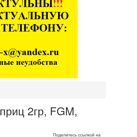
шприц 2гр, FGM,
Поделитесь ссылкой на