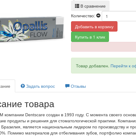
В сравнение
Количество:
Добавить в корзину
Купить в 1 клик
Товар добавлен.
Перейти к 
ание
Задать вопрос
Отзывы
ание товара
 компании Dentscare создан в 1993 году. С момента своего осно
ие продукты и решения для стоматологической практики. Компани
 Бразилия, является национальным лидером по производству и пр
0%. Помимо материалов для отбеливания зубов, портфолио компан