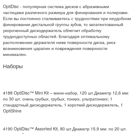
OptiDisc - популярная система дисков с абразивными
частицами различного размера для финирования и полировки.
Если вы постоянно сталкиваетесь с трудностями при неудобном
финировании дистальной группы зубов, то запатентованный
укороченный дискодержатель облегчит обработку
труднодоступных областей. Благодаря оптимальному
расположению держателя ниже поверхности диска, риск
возникновения царапин и повреждения поверхности
минимален.
Наборы
4188
OptiDisc™ Mini Kit – мини-набор, 120 шт.
Диаметр 12,6 мм:
по 30 шт. очень грубых, грубых, тонких, ультратонких; 1
стандартный дискодержатель, 1 короткий дискодержатель, 1
OptiShine
4190
OptiDisc™ Assorted Kit, 80 шт.
Диаметр 15,9 мм: по 20 шт.