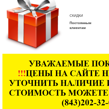
СКИДКИ
Постоянным
клиентам