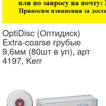
OptiDisc (Оптидиск)
Extra-coarse грубые
9,6мм (80шт в уп), арт
4197, Kerr