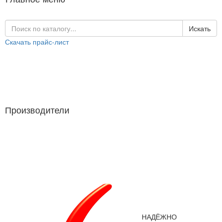
Искать
Скачать прайс-лист
Каталог продукции
Производители
Производители
НАДЁЖНО