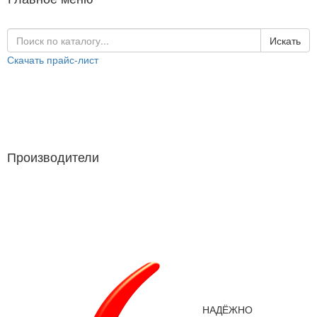
Искать
Скачать прайс-лист
Каталог продукции
Производители
Производители
НАДЁЖНО