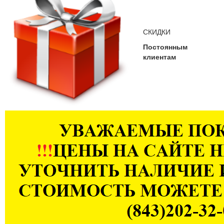
СКИДКИ
Постоянным
клиентам