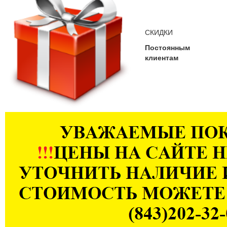
СКИДКИ
Постоянным
клиентам