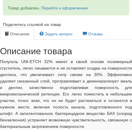
Товар добавлен.
Перейти к оформлению
Поделитесь ссылкой на товар
Описание
Задать вопрос
Отзывы
Описание товара
Полугель UNI-ETCH 32% имеет в своей основе полимерный
сгуститель, легко смывается и не оставляет осадка на поверхности
дентина, что увеличивает силу связки на 30%. Эффективно
удаляет смазанный слой, протравливает и деминерализует эмаль
и дентин, качественно подготавливая поверхность для
микромеханической ретенции. Его легко поместить в небольшие
участки, точно зная, что он не будет растекаться и останется в
нужном месте, включая полость канала, подготовленного под
штифт. А запатентованное бактерицидное вещество БАХ (хлорид
бензалкония) устраняет возможную чувствительность, связанную с
бактериальным загрязнением поверхности.