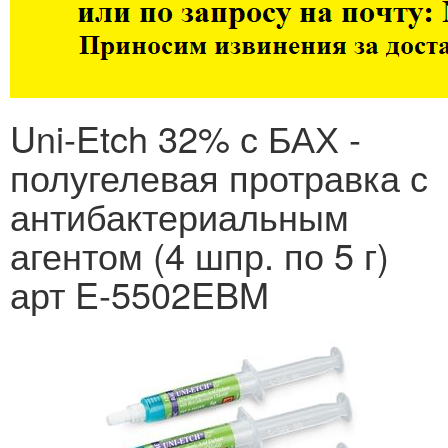
Uni-Etch 32% с БАХ -
полугелевая протравка с
антибактериальным
агентом (4 шпр. по 5 г)
арт E-5502EBM