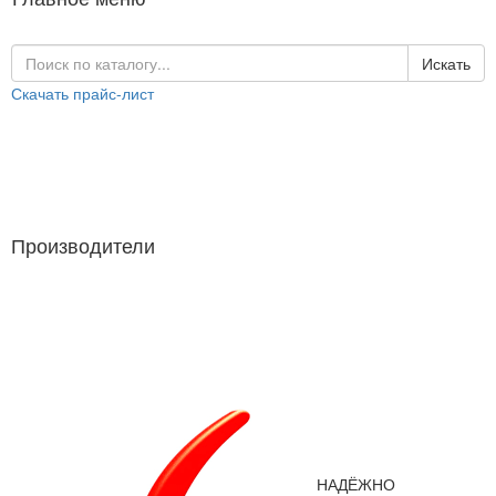
Искать
Скачать прайс-лист
Каталог продукции
Производители
Производители
НАДЁЖНО