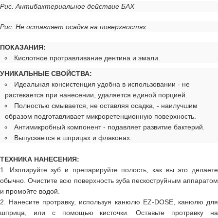
Рис. Антибактериальное действие БАХ
Рис. Не оставляет осадка на поверхностях
ПОКАЗАНИЯ:
Кислотное протравливание дентина и эмали.
УНИКАЛЬНЫЕ СВОЙСТВА:
Идеальная консистенция удобна в использовании - не
растекается при нанесении, удаляется единой порцией.
Полностью смывается, не оставляя осадка, - наилучшим
образом подготавливает микроретенционную поверхность.
Антимикробный компонент - подавляет развитие бактерий.
Выпускается в шприцах и флаконах.
ТЕХНИКА НАНЕСЕНИЯ:
1. Изолируйте зуб и препарируйте полость, как вы это делаете
обычно. Очистите всю поверхность зуба пескоструйным аппаратом
и промойте водой.
2. Нанесите протравку, используя канюлю EZ-DOSE, канюлю для
шприца, или с помощью кисточки. Оставьте протравку на