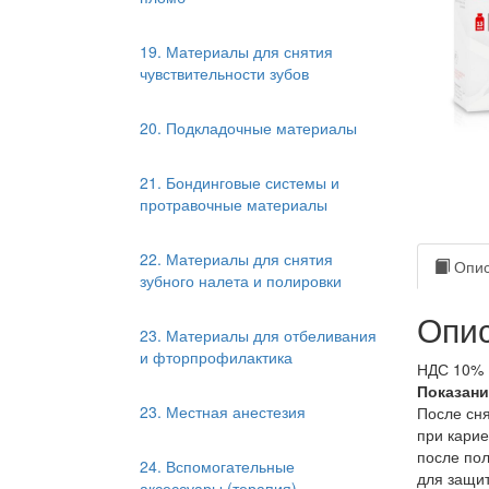
19. Материалы для снятия
чувствительности зубов
20. Подкладочные материалы
21. Бондинговые системы и
протравочные материалы
22. Материалы для снятия
Опис
зубного налета и полировки
Опис
23. Материалы для отбеливания
и фторпрофилактика
НДС 10%
Показани
23. Местная анестезия
После сня
при карие
после пол
24. Вспомогательные
для защит
аксессуары (терапия)