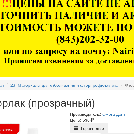
ая
23. Материалы для отбеливания и фторпрофилактика
Фтор
орлак (прозрачный)
Производитель:
Омега Дент
Цена:
530
В сравнение