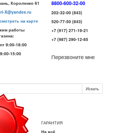
8800-600-32-00
зань, Короленко 61
iri-X@yandex.ru
202-32-00 (843)
смотреть на карте
520-77-50 (843)
жим работы
+7 (917) 271-19-21
газина:
+7 (987) 290-12-85
-пт 9:00-18:00
 9:00-15:00
Перезвоните мне
Искать
ГАРАНТИЯ
На всё