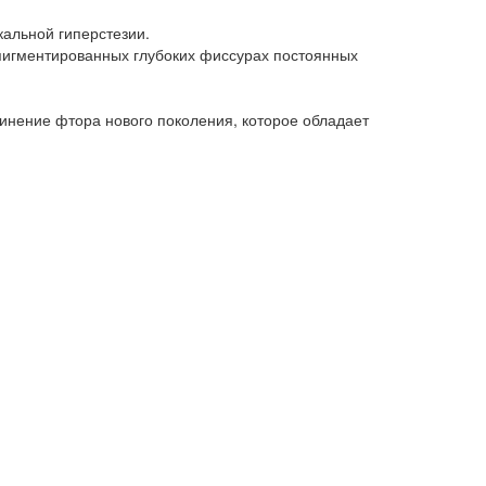
альной гиперстезии.
 пигментированных глубоких фиссурах постоянных
инение фтора нового поколения, которое обладает