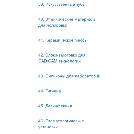
39. Искусственные зубы
40. З/технические материалы
для полировки
41. Керамические массы
42. Блоки-заготовки для
CAD/CAM технологии
43. Силиконы для лабораторий
44. Гигиена
45. Дезинфекция
46. Стоматологические
установки