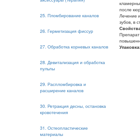
кламерных
после кюр
25. Пломбирование каналов
Лечение и
зубов, в 
Свойства
26. Герметизация фиссур
Препарат 
повышенн
27. Обработка корневых каналов
Упаковка
28. Девитализация и обработка
пульпы
29. Распломбировка и
расширение каналов
30. Ретракция десны, остановка
кровотечения
31. Остеопластические
материалы