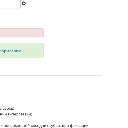
оформлению
 зубов;
нии гиперстезии;
ых поверхностей соседних зубов, при фиксации