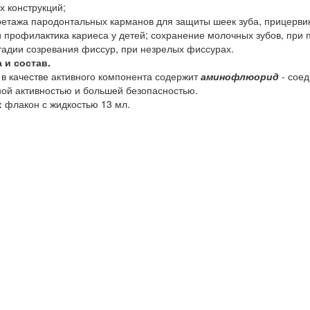
 конструкций;
етажа пародонтальных карманов для защиты шеек зуба, прицервик
 профилактика кариеса у детей; сохранение молочных зубов, при
стадии созревания фиссур, при незрелых фиссурах.
 и состав.
в качестве активного компонента содержит
аминофлюорид
- соед
ой активностью и большей безопасностью.
:
флакон с жидкостью 13 мл.