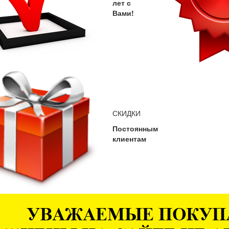
лет с
Вами!
СКИДКИ
Постоянным
клиентам