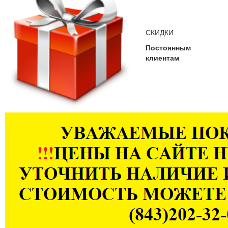
СКИДКИ
Постоянным
клиентам