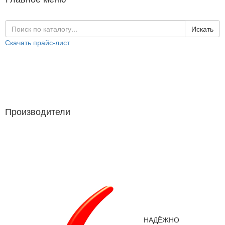
Искать
Скачать прайс-лист
Каталог продукции
Производители
Производители
НАДЁЖНО