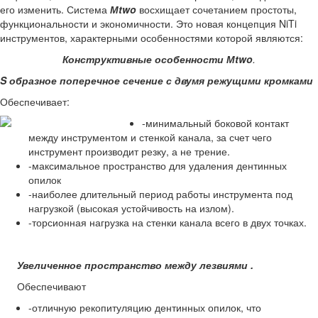
его изменить. Система
М
two
восхищает сочетанием простоты,
функциональности и экономичности. Это новая концепция NiTi
инструментов, характерными особенностями которой являются:
Конструктивные особенности М
two
.
S
образное поперечное сечение с двумя режущими кромками
Обеспечивает:
-минимальный боковой контакт
между инструментом и стенкой канала, за счет чего
инструмент производит резку, а не трение.
-максимальное пространство для удаления дентинных
опилок
-наиболее длительный период работы инструмента под
нагрузкой (высокая устойчивость на излом).
-торсионная нагрузка на стенки канала всего в двух точках.
Увеличенное пространство между лезвиями .
Обеспечивают
-отличную рекопитуляцию дентинных опилок, что