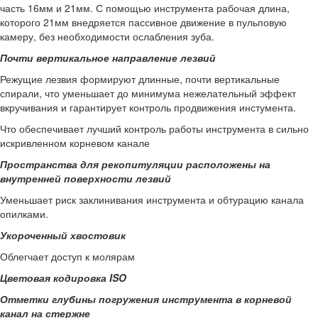
часть 16мм и 21мм. С помощью инструмента рабочая длина,
которого 21мм внедряется пассивное движение в пульповую
камеру, без необходимости ослабления зуба.
Почти вертикальное направление лезвий
Режущие лезвия формируют длинные, почти вертикальные
спирали, что уменьшает до минимума нежелательный эффект
вкручивания и гарантирует контроль продвижения инстумента.
Что обеспечивает лучший контроль работы инструмента в сильно
искривленном корневом канале
Пространства для рекопитуляции расположены на
внутренней поверхности лезвий
Уменьшает риск заклинивания инструмента и обтурацию канала
опилками.
Укороченный хвостовик
Облегчает доступ к молярам
Цветовая кодировка
ISO
Отметки глубины погружения инструмента в корневой
канал
на стержне