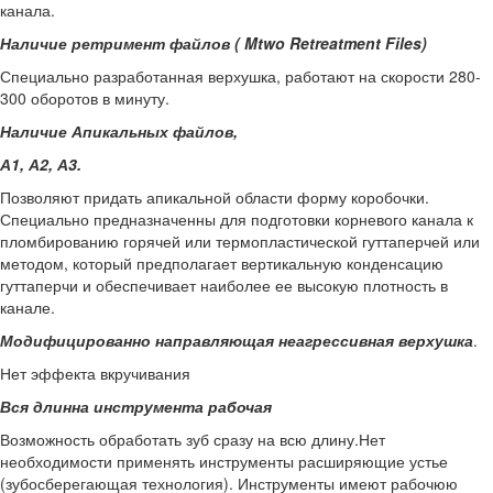
канала.
Наличие ретримент файлов (
Mtwo
Retreatment
Files
)
Специально разработанная верхушка, работают на скорости 280-
300 оборотов в минуту.
Наличие Апикальных файлов,
А1, А2, А3.
Позволяют придать апикальной области форму коробочки.
Специально предназначенны для подготовки корневого канала к
пломбированию горячей или термопластической гуттаперчей или
методом, который предполагает вертикальную конденсацию
гуттаперчи и обеспечивает наиболее ее высокую плотность в
канале.
Модифицированно направляющая неагрессивная верхушка
.
Нет эффекта вкручивания
Вся длинна инструмента рабочая
Возможность обработать зуб сразу на всю длину.Нет
необходимости применять инструменты расширяющие устье
(зубосберегающая технология). Инструменты имеют рабочюю