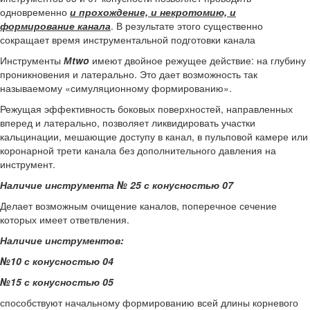
одновременно
и прохождение, и некротомию, и
формирование канала
. В результате этого существенно
сокращает время инструментальной подготовки канала
Инструменты
М
two
имеют двойное режущее действие: на глубину
проникновения и латерально. Это дает возможность так
называемому «симуляционному формированию».
Режущая эффективность боковых поверхностей, направленных
вперед и латерально, позволяет ликвидировать участки
кальцинации, мешающие доступу в канал, в пульповой камере или
коронарной трети канала без дополнительного давления на
инструмент.
Наличие инструмента № 25 с конусностью 07
Делает возможным очищение каналов, поперечное сечение
которых имеет ответвления.
Наличие инструментов:
№10 с конусностью 04
№15 с конусностью 05
способствуют начальному формированию всей длины корневого