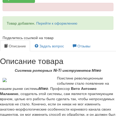
Товар добавлен.
Перейти к оформлению
Поделитесь ссылкой на товар
Описание
Задать вопрос
Отзывы
Описание товара
Система роторных
Ni
-
Ti
инструментов М
two
Поистине революционным
событием стало появление на
нашем рынке системы
М
two
. Профессор
Вито Антонио
Маланино
, создатель этой системы, сам является практикующим
врачом, целью его работы было сделать так, чтобы непроходимых
каналов не стало. Конечно, если он никак не мог изменить
анатомо-морфологические особенности корневого канала своих
пациентов, он мог изменить способ их обработки, и он должен был