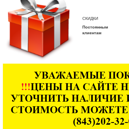
СКИДКИ
Постоянным
клиентам