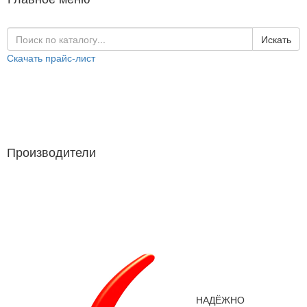
Искать
Скачать прайс-лист
Каталог продукции
Производители
Производители
НАДЁЖНО