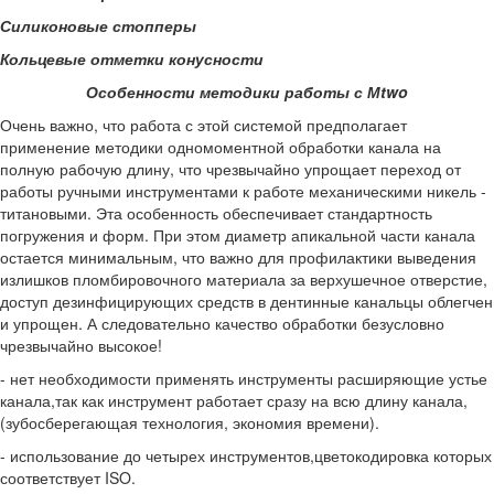
Силиконовые стопперы
Кольцевые отметки конусности
Особенности методики работы с М
two
Очень важно, что работа с этой системой предполагает
применение методики одномоментной обработки канала на
полную рабочую длину, что чрезвычайно упрощает переход от
работы ручными инструментами к работе механическими никель -
титановыми. Эта особенность обеспечивает стандартность
погружения и форм. При этом диаметр апикальной части канала
остается минимальным, что важно для профилактики выведения
излишков пломбировочного материала за верхушечное отверстие,
доступ дезинфицирующих средств в дентинные канальцы облегчен
и упрощен. А следовательно качество обработки безусловно
чрезвычайно высокое!
- нет необходимости применять инструменты расширяющие устье
канала,так как инструмент работает сразу на всю длину канала,
(зубосберегающая технология, экономия времени).
- использование до четырех инструментов,цветокодировка которых
соответствует ISO.