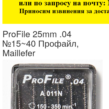
ProFile 25mm .04
№15~40 Профайл,
Maillefer