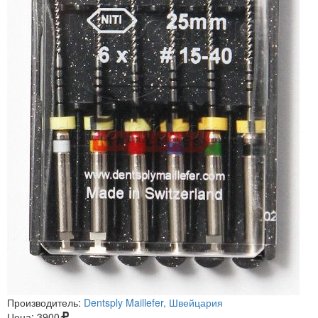
Производитель:
Dentsply Maillefer, Швейцария
Цена:
3900