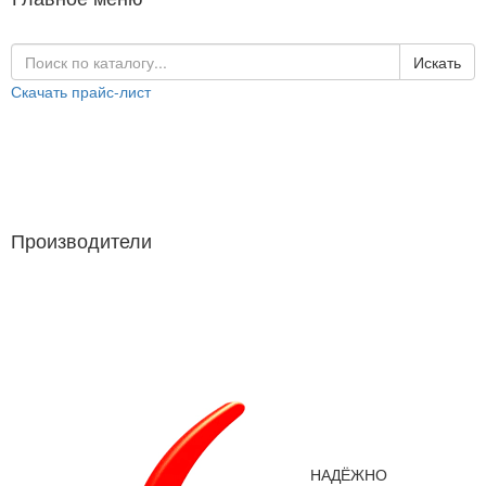
Искать
Скачать прайс-лист
Каталог продукции
Производители
Производители
НАДЁЖНО