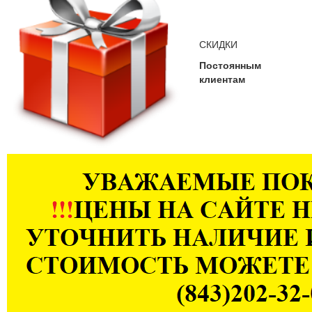
СКИДКИ
Постоянным
клиентам