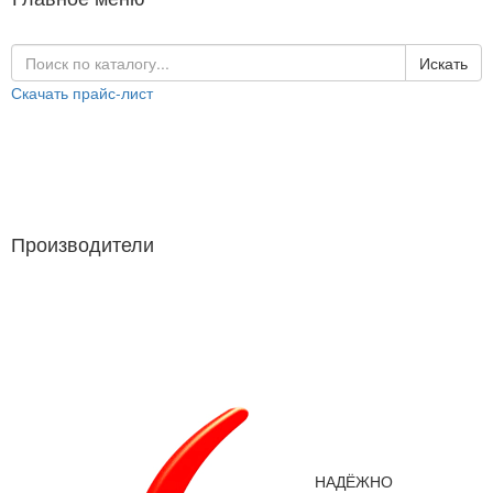
Искать
Скачать прайс-лист
Каталог продукции
Производители
Производители
НАДЁЖНО