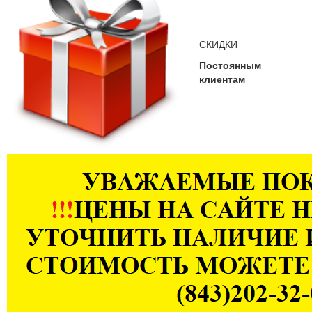
СКИДКИ
Постоянным
клиентам