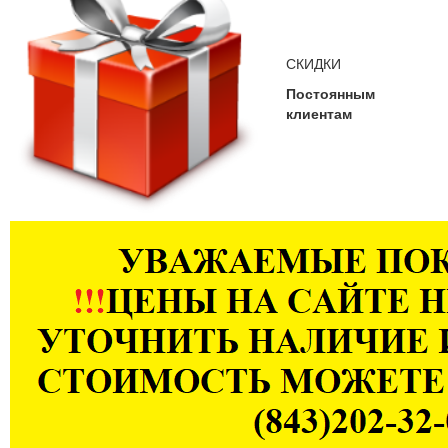
СКИДКИ
Постоянным
клиентам