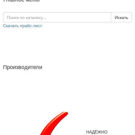
Искать
Скачать прайс-лист
Каталог продукции
Производители
Производители
НАДЁЖНО