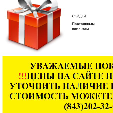
СКИДКИ
Постоянным
клиентам