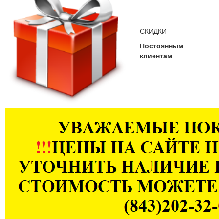
СКИДКИ
Постоянным
клиентам