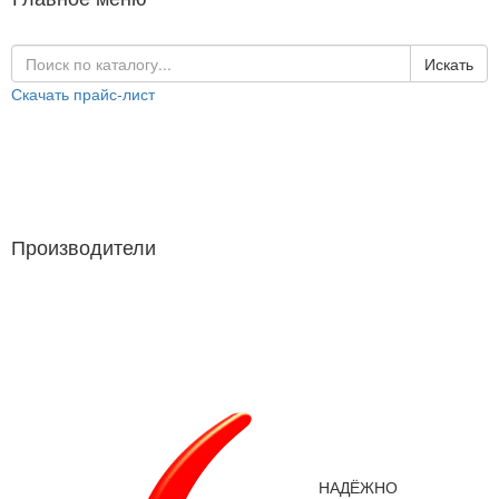
Искать
Скачать прайс-лист
Каталог продукции
Производители
Производители
НАДЁЖНО